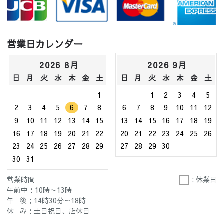
営業日カレンダー
2026 8月
2026 9月
日
月
火
水
木
金
土
日
月
火
水
木
金
土
1
1
2
3
4
5
2
3
4
5
6
7
8
6
7
8
9
10
11
12
9
10
11
12
13
14
15
13
14
15
16
17
18
19
16
17
18
19
20
21
22
20
21
22
23
24
25
26
23
24
25
26
27
28
29
27
28
29
30
30
31
営業時間
: 休業日
午前中：10時～13時
午 後：14時30分～18時
休 み：土日祝日、店休日