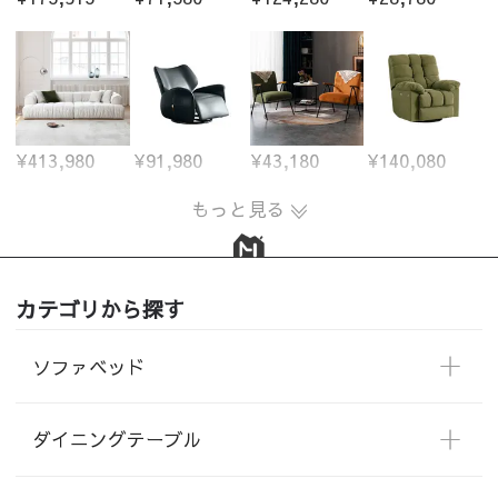
¥413,980
¥91,980
¥43,180
¥140,080
もっと見る
カテゴリから探す
ソファベッド
ダイニングテーブル