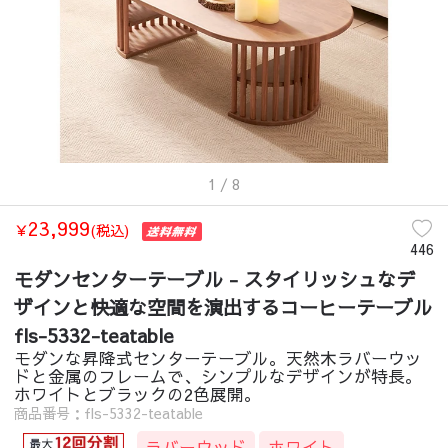
1
/ 8
23,999
￥
(税込)
446
モダンセンターテーブル - スタイリッシュなデ
ザインと快適な空間を演出するコーヒーテーブル
fls-5332-teatable
モダンな昇降式センターテーブル。天然木ラバーウッ
ドと金属のフレームで、シンプルなデザインが特長。
ホワイトとブラックの2色展開。
商品番号：fls-5332-teatable
ラバーウッド
ホワイト