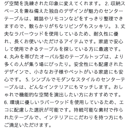
グ空間を洗練された印象に変えてくれます。 2. 収納ス
ペースを兼ね備えた独自のデザインが魅力のセンター
テーブルは、雑誌やリモコンなどをすっきり整理でき
ますので、散らかりがちなリビングもスッキリ。 3. 丈
夫なラバーウッドを使用しているため、耐久性に優
れ、長くお使いいただけるアイテムです。家庭で安心
して使用できるテーブルを探している方に最適です。
4. 丸みを帯びたオーバル型のテーブルトップは、より
多くの人が集う場にぴったり。安全性にも配慮された
デザインで、小さなお子様やペットがいる家庭にも安
心です。 5. シンプルでモダンなスタイルのセンターテ
ーブルは、どんなインテリアにもマッチします。おし
ゃれで機能的な空間を演出したい方におすすめです。
6. 環境に優しいラバーウッドを使用しているため、エ
コに配慮した選択が可能です。持続可能な素材で作ら
れたテーブルで、インテリアにこだわりを持つ方にも
ご満足いただけます。