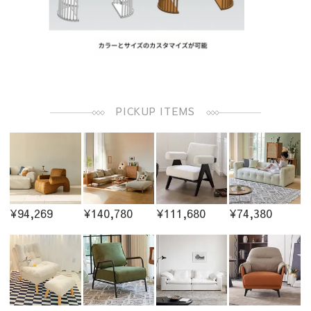
PICKUP ITEMS
¥94,269
¥140,780
¥111,680
¥74,380