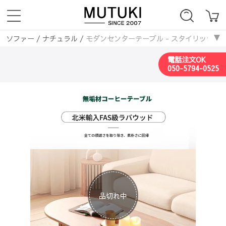
ソファー
/
ナチュラル
/
モダンセンターテーブル - スタイリッシュなデザ
電話注文OK
050-5794-0525
品切れ中