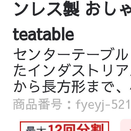
ンレス製 おしゃれ
teatable
センターテーブル
たインダストリア
から長方形まで、
商品番号：fyeyj-5215