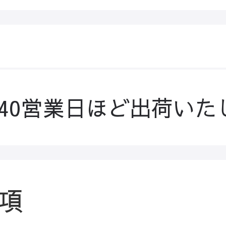
-40営業日ほど出荷いた
項