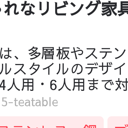
なリビング家具 fy
は、多層板やステン
ルスタイルのデザイ
4人用・6人用まで
-teatable