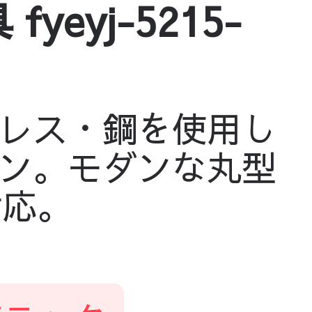
eyj-5215-
レス・鋼を使用し
ン。モダンな丸型
対応。