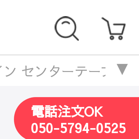
 センターテーブル 大理石
電話注文OK
050-5794-0525