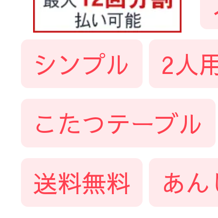
シンプル
2人
こたつテーブル
送料無料
あん