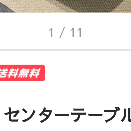
1
/ 11
 センターテーブ