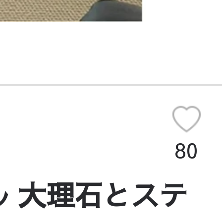
80
ル 大理石とステ