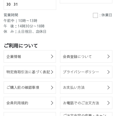
30
31
営業時間
: 休業日
午前中：10時～13時
午 後：14時30分～18時
休 み：土日祝日、店休日
ご利用について
企業情報
会員登録について
特定商取引法に基づく表記
プライバシーポリシー
ご購入前の確認事項
お支払い方法
会員利用規約
お電話でのご注文方法
ご注文内容の変更・キャン