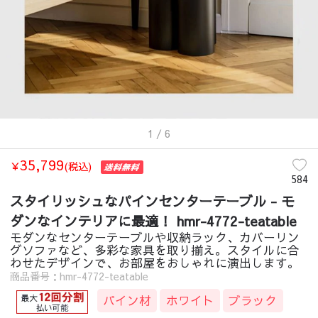
1
/ 6
35,799
￥
(税込)
584
スタイリッシュなパインセンターテーブル - モ
ダンなインテリアに最適！ hmr-4772-teatable
モダンなセンターテーブルや収納ラック、カバーリン
グソファなど、多彩な家具を取り揃え。スタイルに合
わせたデザインで、お部屋をおしゃれに演出します。
商品番号：hmr-4772-teatable
パイン材
ホワイト
ブラック