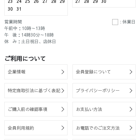
23
24
25
26
27
28
29
27
28
29
30
30
31
営業時間
: 休業日
午前中：10時～13時
午 後：14時30分～18時
休 み：土日祝日、店休日
ご利用について
企業情報
会員登録について
特定商取引法に基づく表記
プライバシーポリシー
ご購入前の確認事項
お支払い方法
会員利用規約
お電話でのご注文方法