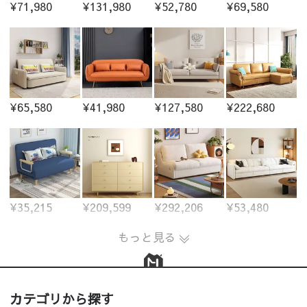
¥71,980
¥131,980
¥52,780
¥69,580
¥65,580
¥41,980
¥127,580
¥222,680
¥35,215
¥209,599
¥292,206
¥53,480
もっと見る
カテゴリから探す