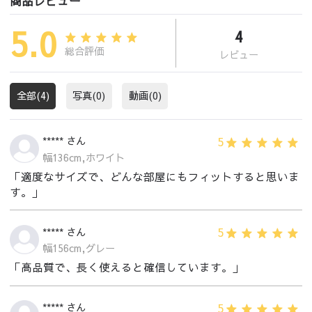
商品レビュー
5.0
4
総合評価
レビュー
全部(4)
写真(0)
動画(0)
5
***** さん
幅136cm,ホワイト
「適度なサイズで、どんな部屋にもフィットすると思いま
す。」
5
***** さん
幅156cm,グレー
「高品質で、長く使えると確信しています。」
5
***** さん