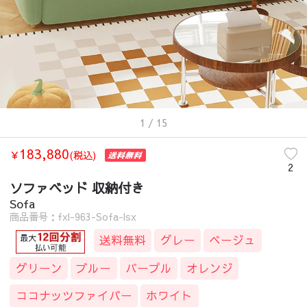
1
/ 15
183,880
￥
(税込)
2
ソファベッド 収納付き
Sofa
商品番号：fxl-963-Sofa-lsx
送料無料
グレー
ベージュ
グリーン
ブルー
パープル
オレンジ
ココナッツファイバー
ホワイト