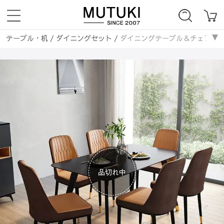
テーブル・机
/
ダイニングセット
/
ダイニングテーブル＆チェアセ
ダイニングテーブル
/
ダイニングテーブル＆チェアセット
テーブル・机
/
セラミック天板
/
ダイニングテーブル＆チェアセッ
品切れ中