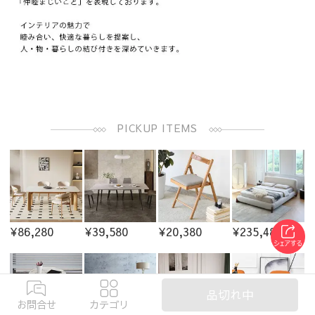
PICKUP ITEMS
¥86,280
¥39,580
¥20,380
¥235,480
品切れ中
お問合せ
カテゴリ