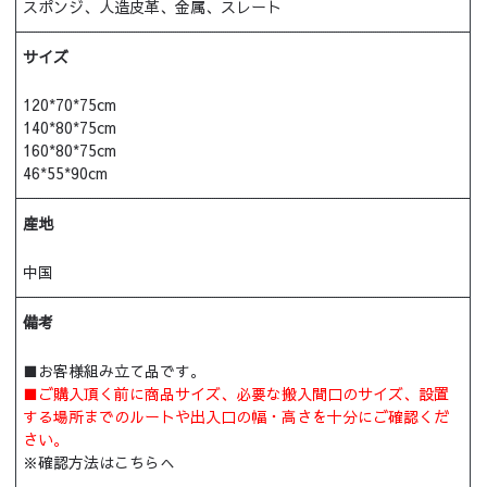
スポンジ、人造皮革、金属、スレート
サイズ
120*70*75cm
140*80*75cm
160*80*75cm
46*55*90cm
産地
中国
備考
■お客様組み立て品です。
■ご購入頂く前に商品サイズ、必要な搬入間口のサイズ、設置
する場所までのルートや出入口の幅・高さを十分にご確認くだ
さい。
※
確認方法はこちらへ