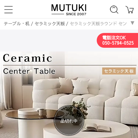
テーブル・机
/
セラミック天板
/
セラミック天板ラウンド センターテー
ローテーブル・センターテーブル
/
セラミック天板
/
セラミック天板
電話注文OK
ローテーブル・センターテーブル
/
ガラス天板
/
セラミック天板ラウン
050-5794-0525
ローテーブル・センターテーブル
/
丸いテーブル
/
セラミック天板ラウ
品切れ中