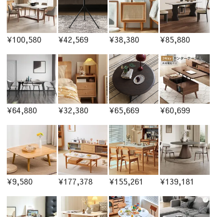
¥100,580
¥42,569
¥38,380
¥85,880
¥64,880
¥32,380
¥65,669
¥60,699
¥9,580
¥177,378
¥155,261
¥139,181