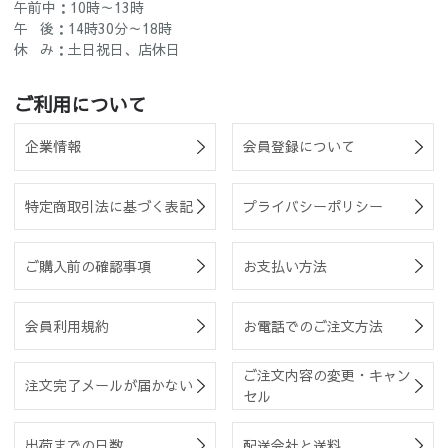
午前中：10時～13時
午 後：14時30分～18時
休 み：土日祝日、店休日
ご利用について
企業情報
会員登録について
特定商取引法に基づく表記
プライバシーポリシー
ご購入前の確認事項
お支払い方法
会員利用規約
お電話でのご注文方法
ご注文内容の変更・キャン
注文完了メールが届かない
セル
出荷までの日数
配送会社と送料