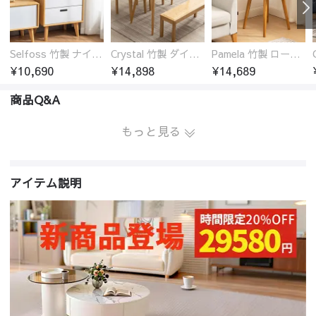
Selfoss 竹製 ナイトテーブル
Crystal 竹製 ダイニングテーブル
Pamela 竹製 ローテーブル 円卓 18サイズ
¥10,690
¥14,898
¥14,689
商品Q&A
もっと見る
アイテム説明