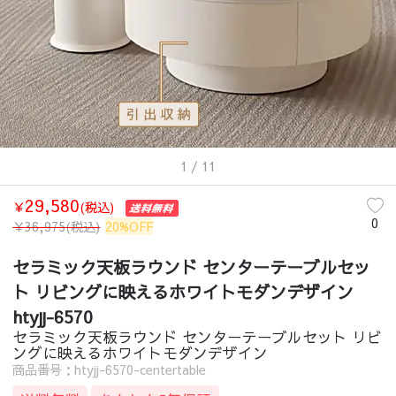
1
/ 11
29,580
￥
(税込)
0
￥
36,975
(税込)
20%OFF
セラミック天板ラウンド センターテーブルセッ
ト リビングに映えるホワイトモダンデザイン
htyjj-6570
セラミック天板ラウンド センターテーブルセット リビ
ングに映えるホワイトモダンデザイン
商品番号：htyjj-6570-centertable