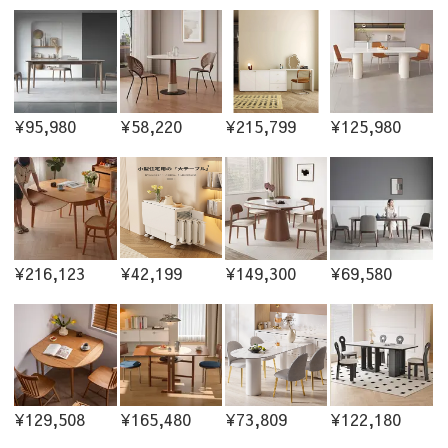
¥95,980
¥58,220
¥215,799
¥125,980
¥216,123
¥42,199
¥149,300
¥69,580
¥129,508
¥165,480
¥73,809
¥122,180