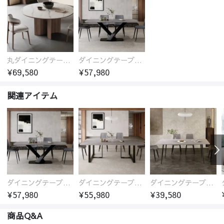
丸ダイニングテーブル セラミック天板 耐熱 キズに強い 丸型 北欧 無垢材 円卓 円型
ダイニングテーブル おしゃれ セラミック天板 大理石柄 食卓 4人用 4人 6人 140cm 160cm 180cm 耐久性 耐熱 食事テーブル
¥69,580
¥57,980
関連アイテム
ダイニングテーブル おしゃれ セラミック天板 大理石柄 食卓 4人用 4人 6人 140cm 160cm 180cm 耐久性 耐熱 食事テーブル
ダイニングテーブル 食卓テーブル 140cm 160cm 180cm モダン おしゃれ 北欧 大理石調 石目調 セラミックトップ 長方形 グレー
ダイニングテーブル セラミック テーブル 食卓 6人掛け 4人掛け 大理石調 幅140cm 幅160cm 幅180cm モダン 北欧 傷 汚れに強い
¥57,980
¥55,980
¥39,580
商品Q&A