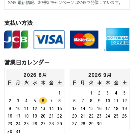
SNS 最新情報、お得なキャンペーンはSNSで発信しています。
支払い方法
営業日カレンダー
2026 8月
2026 9月
日
月
火
水
木
金
土
日
月
火
水
木
金
土
1
1
2
3
4
5
2
3
4
5
6
7
8
6
7
8
9
10
11
12
9
10
11
12
13
14
15
13
14
15
16
17
18
19
16
17
18
19
20
21
22
20
21
22
23
24
25
26
23
24
25
26
27
28
29
27
28
29
30
30
31