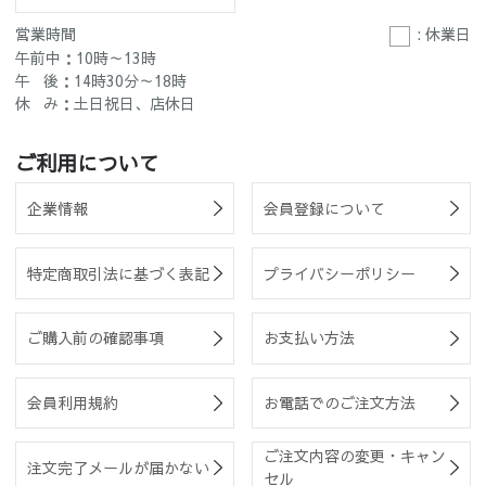
営業時間
: 休業日
午前中：10時～13時
午 後：14時30分～18時
休 み：土日祝日、店休日
ご利用について
企業情報
会員登録について
特定商取引法に基づく表記
プライバシーポリシー
ご購入前の確認事項
お支払い方法
会員利用規約
お電話でのご注文方法
ご注文内容の変更・キャン
注文完了メールが届かない
セル