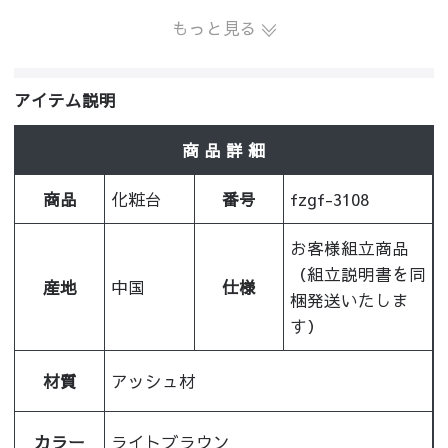
もっと見る
アイテム説明
商 品 詳 細
商品
化粧台
番号
fzgf-3108
お客様組立商品
（組立説明書を同
産地
中国
仕様
梱発送いたしま
す）
材質
アッシュ材
カラー
ライトブラウン