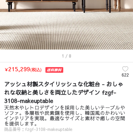
1
/ 8
215,299
￥
(税込)
622
アッシュ材製スタイリッシュな化粧台 - おしゃ
れな収納と美しさを両立したデザイン fzgf-
3108-makeuptable
天然木やレトロデザインを採用した美しいテーブルや
ソファ。多層板や炭素鋼を使用し、韓国風のかわいい
インテリアを実現。最適なサイズと素材で癒しの空間
を提供します。
商品番号：fzgf-3108-makeuptable