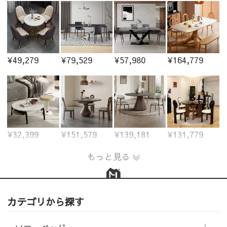
¥49,279
¥79,529
¥57,980
¥164,779
¥32,399
¥151,579
¥139,181
¥131,779
もっと見る
カテゴリから探す