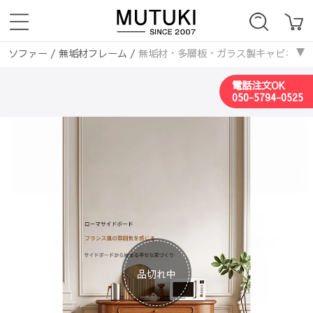
ソファー
/
無垢材フレーム
/
無垢材・多層板・ガラス製キャビネット | 
ソファー
/
無垢材フレーム
/
無垢材・多層板・ガラス製キャビネット | 
電話注文OK
050-5794-0525
品切れ中