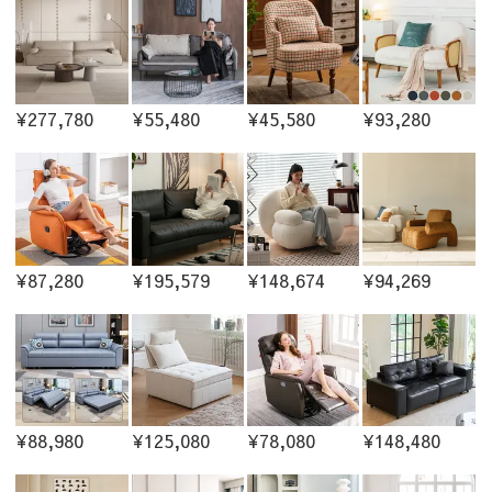
¥277,780
¥55,480
¥45,580
¥93,280
¥87,280
¥195,579
¥148,674
¥94,269
¥88,980
¥125,080
¥78,080
¥148,480