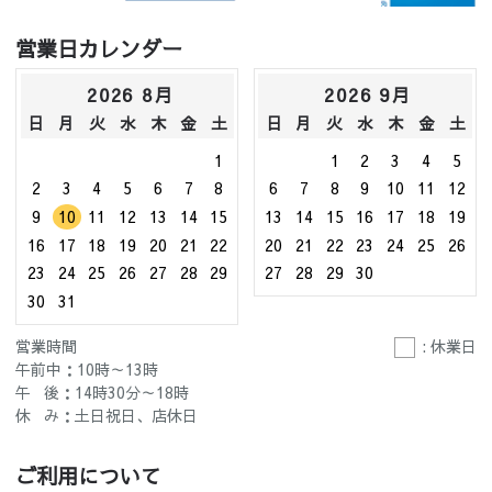
営業日カレンダー
2026 8月
2026 9月
日
月
火
水
木
金
土
日
月
火
水
木
金
土
1
1
2
3
4
5
2
3
4
5
6
7
8
6
7
8
9
10
11
12
9
10
11
12
13
14
15
13
14
15
16
17
18
19
16
17
18
19
20
21
22
20
21
22
23
24
25
26
23
24
25
26
27
28
29
27
28
29
30
30
31
営業時間
: 休業日
午前中：10時～13時
午 後：14時30分～18時
休 み：土日祝日、店休日
ご利用について