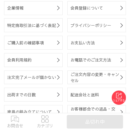
企業情報
会員登録について
特定商取引法に基づく表記
プライバシーポリシー
ご購入前の確認事項
お支払い方法
会員利用規約
お電話でのご注文方法
ご注文内容の変更・キャン
注文完了メールが届かない
セル
出荷までの日数
配送会社と送料
お客様都合での返品・交
家具の組み立てについて
換・返金
品切れ中
お問合せ
カテゴリ
返品・交換・返金の方法
会員登録内容の変更