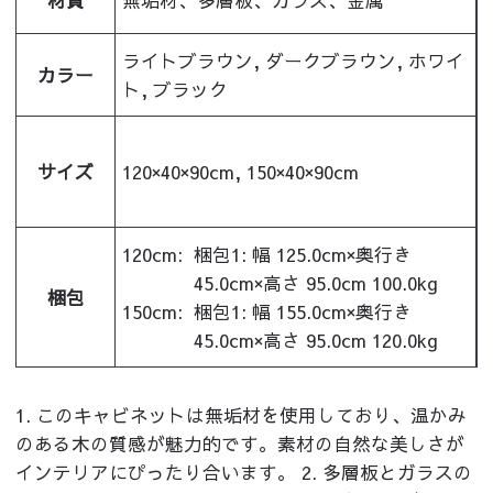
ライトブラウン, ダークブラウン, ホワイ
カラー
ト, ブラック
サイズ
120×40×90cm, 150×40×90cm
120cm:
梱包1: 幅 125.0cm×奥行き
45.0cm×高さ 95.0cm 100.0kg
梱包
150cm:
梱包1: 幅 155.0cm×奥行き
45.0cm×高さ 95.0cm 120.0kg
1. このキャビネットは無垢材を使用しており、温かみ
のある木の質感が魅力的です。素材の自然な美しさが
インテリアにぴったり合います。 2. 多層板とガラスの