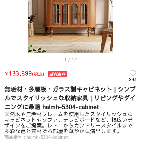
1
/ 12
133,699
￥
(税込)
894
無垢材・多層板・ガラス製キャビネット | シンプ
ルでスタイリッシュな収納家具 | リビングやダイ
ニングに最適 halmh-5304-cabinet
天然木や無垢材フレームを使用したスタイリッシュな
キャビネットやソファ、テレビボードなど、幅広いデ
ザインをご提案。レトロからカントリースタイルまで
多彩な色と素材でお部屋を華やかに演出します。
商品番号：halmh-5304-cabinet