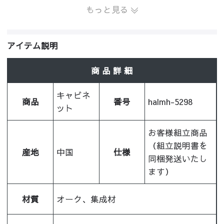
もっと見る
アイテム説明
商 品 詳 細
キャビネ
商品
番号
halmh-5298
ット
お客様組立商品
（組立説明書を
産地
中国
仕様
同梱発送いたし
ます）
材質
オーク、集成材