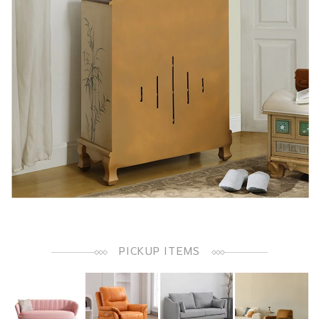
PICKUP ITEMS