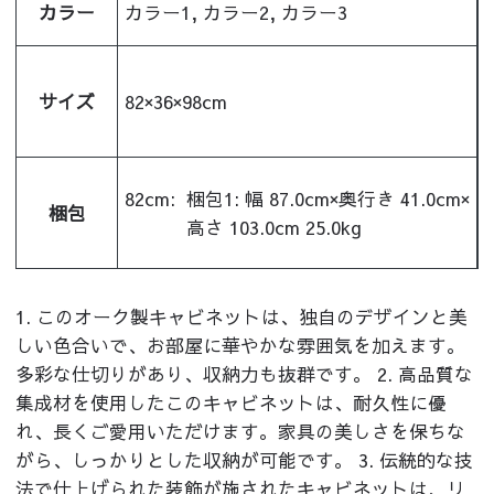
カラー
カラー1, カラー2, カラー3
サイズ
82×36×98cm
82cm:
梱包1: 幅 87.0cm×奥行き 41.0cm×
梱包
高さ 103.0cm 25.0kg
1. このオーク製キャビネットは、独自のデザインと美
しい色合いで、お部屋に華やかな雰囲気を加えます。
多彩な仕切りがあり、収納力も抜群です。 2. 高品質な
集成材を使用したこのキャビネットは、耐久性に優
れ、長くご愛用いただけます。家具の美しさを保ちな
がら、しっかりとした収納が可能です。 3. 伝統的な技
法で仕上げられた装飾が施されたキャビネットは、リ