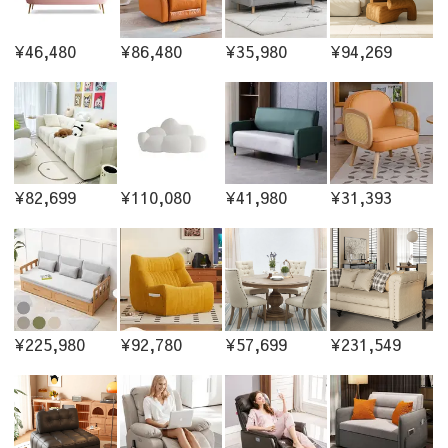
¥46,480
¥86,480
¥35,980
¥94,269
¥82,699
¥110,080
¥41,980
¥31,393
¥225,980
¥92,780
¥57,699
¥231,549