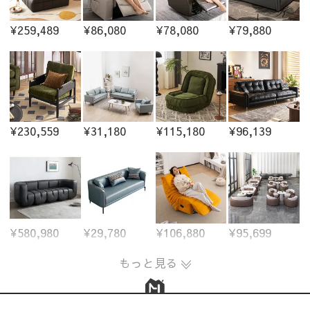
¥259,489
¥86,080
¥78,080
¥79,880
¥230,559
¥31,180
¥115,180
¥96,139
¥580,980
¥29,780
¥106,880
¥95,699
もっと見る