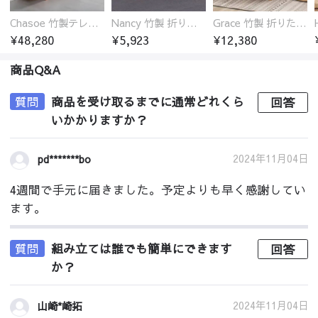
Chasoe 竹製テレビ台 ローボード
Nancy 竹製 折りたたみ式ローテーブル センターテーブル
Grace 竹製 折りたたみ式ローテーブル センターテーブル センターテーブル 円型
¥48,280
¥5,923
¥12,380
商品Q&A
質問
商品を受け取るまでに通常どれくら
回答
いかかりますか？
2024年11月04日
pd*******bo
4週間で手元に届きました。予定よりも早く感謝してい
ます。
質問
組み立ては誰でも簡単にできます
回答
か？
2024年11月04日
山崎*崎拓