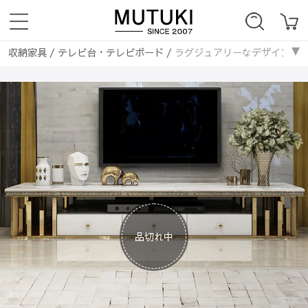
収納家具
/
テレビ台・テレビボード
/
ラグジュアリーなデザインの無垢材
ローテーブル・センターテーブル
/
ラグジュアリーなデザインの無垢材＆大
品切れ中