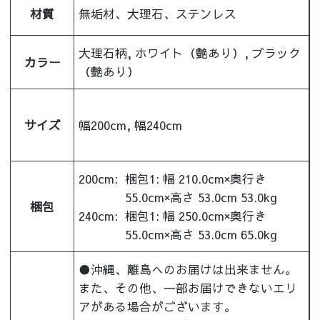
材質
無垢材、大理石、ステンレス
大理石柄, ホワイト（艶あり）, ブラック
カラー
（艶あり）
サイズ
幅200cm, 幅240cm
200cm:
梱包1: 幅 210.0cm×奥行き
55.0cm×高さ 53.0cm 53.0kg
梱包
240cm:
梱包1: 幅 250.0cm×奥行き
55.0cm×高さ 53.0cm 65.0kg
●沖縄、離島へのお届けは出来ません。
また、その他、一部お届けできないエリ
アがある場合がございます。