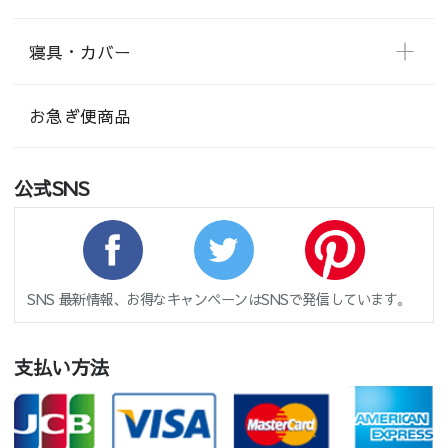
寝具・カバー
お急ぎ便商品
公式SNS
SNS 最新情報、お得なキャンペーンはSNSで発信しています。
支払い方法