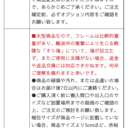
で、あらかじめご了承ください。ご注文
確定前、必ずオプション内容をご確認を
お願い致します。
■大型商品なので、フレームは比較的重
量があり、輸送中の衝撃により生じる軽
微な「すり傷」について、傷が目立た
ず、またご使用に支障がない場合、返金
や返品交換には対応できかねます。何卒
ご理解を賜れますと幸いです。
●商品の破損や汚れ、または品違いの場
合はお届け後7日以内にご連絡ください。
●ご購入頂く前に搬入間口や出入口のサ
イズなど設置場所までの経路のご確認の
上、ご注文のご検討をお願い致します。
梱包サイズが商品ページに記載していな
い場合、商品サイズより5cmほど、余裕