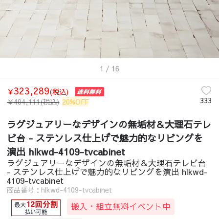
1
/ 16
323,289
￥
(税込)
333
￥
404,111
(税込)
20%OFF
ラグジュアリーなデザインの無垢材＆大理石テレ
ビ台 - ステンレス仕上げで魅力的なリビングを
演出 hlkwd-4109-tvcabinet
ラグジュアリーなデザインの無垢材＆大理石テレビ台
- ステンレス仕上げで魅力的なリビングを演出 hlkwd-
4109-tvcabinet
商品番号：hlkwd-4109-tvcabinet
搬入・組立無料イベント中