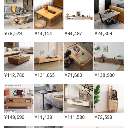
¥79,529
¥14,154
¥94,497
¥24,309
¥112,780
¥131,065
¥71,680
¥138,980
¥149,699
¥11,439
¥111,580
¥72,599