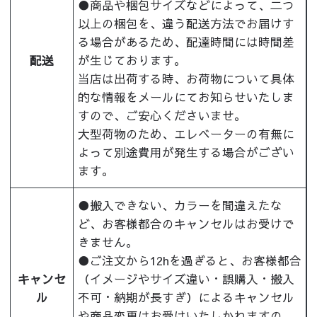
●商品や梱包サイズなどによって、二つ
以上の梱包を、違う配送方法でお届けす
る場合があるため、配達時間には時間差
配送
が生じております。
当店は出荷する時、お荷物について具体
的な情報をメールにてお知らせいたしま
すので、ご安心くださいませ。
大型荷物のため、エレベーターの有無に
よって別途費用が発生する場合がござい
ます。
●搬入できない、カラーを間違えたな
ど、お客様都合のキャンセルはお受けで
きません。
●ご注文から12hを過ぎると、お客様都合
キャンセ
（イメージやサイズ違い・誤購入・搬入
ル
不可・納期が長すぎ）によるキャンセル
や商品変更はお受けいたしかねますの