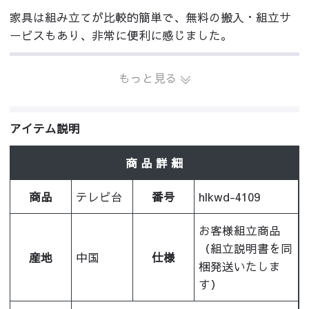
家具は組み立てが比較的簡単で、無料の搬入・組立サ
ービスもあり、非常に便利に感じました。
もっと見る
アイテム説明
商 品 詳 細
商品
テレビ台
番号
hlkwd-4109
お客様組立商品
（組立説明書を同
産地
中国
仕様
梱発送いたしま
す）