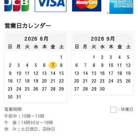
営業日カレンダー
2026 8月
2026 9月
日
月
火
水
木
金
土
日
月
火
水
木
金
土
1
1
2
3
4
5
2
3
4
5
6
7
8
6
7
8
9
10
11
12
9
10
11
12
13
14
15
13
14
15
16
17
18
19
16
17
18
19
20
21
22
20
21
22
23
24
25
26
23
24
25
26
27
28
29
27
28
29
30
30
31
営業時間
: 休業日
午前中：10時～13時
午 後：14時30分～18時
休 み：土日祝日、店休日