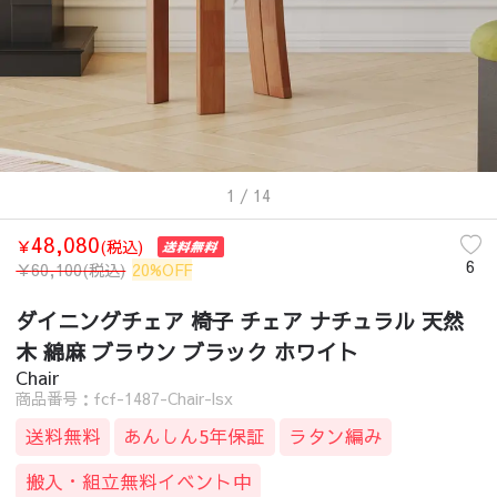
1
/ 14
48,080
￥
(税込)
6
￥
60,100
(税込)
20%OFF
ダイニングチェア 椅子 チェア ナチュラル 天然
木 綿麻 ブラウン ブラック ホワイト
Chair
商品番号：fcf-1487-Chair-lsx
送料無料
あんしん5年保証
ラタン編み
搬入・組立無料イベント中