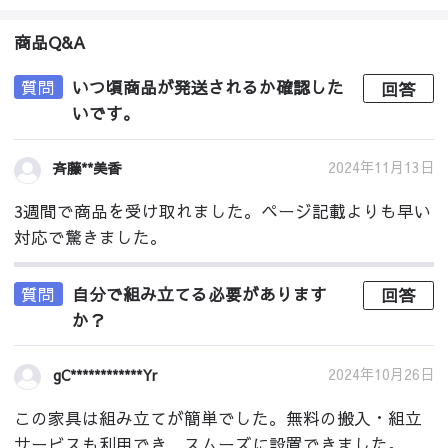
商品Q&A
質問
いつ頃商品が発送されるか確認した
回答
いです。
2024年11月13日
斉藤**美香
3週間で商品を受け取れました。ページ記載よりも早い
対応で驚きました。
質問
自分で組み立てる必要があります
回答
か？
2024年10月26日
gC************Yr
この家具は組み立てが簡単でした。無料の搬入・組立
サービスも利用でき、スムーズに設置できました。