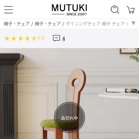
椅子・チェア
/
椅子・チェア
/
ダイニングチェア 椅子 チェア ナチュ
4.8
4
品切れ中