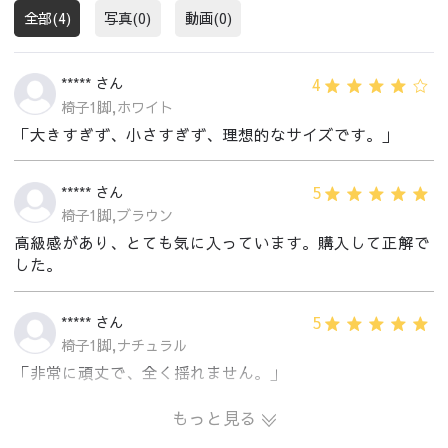
全部(4)
写真(0)
動画(0)
4
***** さん
椅子1脚,ホワイト
「大きすぎず、小さすぎず、理想的なサイズです。」
5
***** さん
椅子1脚,ブラウン
高級感があり、とても気に入っています。購入して正解で
した。
5
***** さん
椅子1脚,ナチュラル
「非常に頑丈で、全く揺れません。」
もっと見る