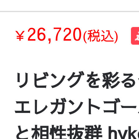
26,720
￥
(税込)
リビングを彩る
エレガントゴー
と相性抜群 hykg