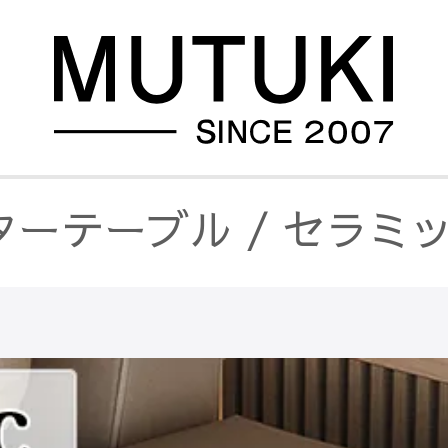
ターテーブル
/
セラミ
ターテーブル
/
長方形
ターテーブル
/
正方形