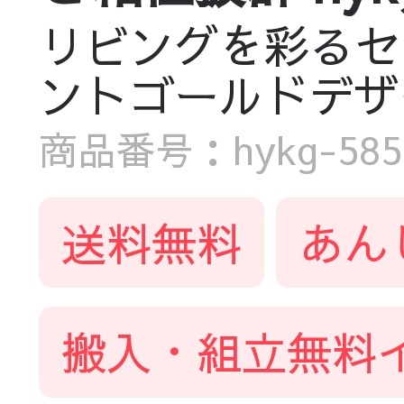
リビングを彩るセ
ントゴールドデザ
商品番号：hykg-5858-
送料無料
あん
搬入・組立無料