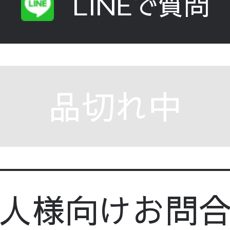
LINEで質問
品切れ中
人様向けお問