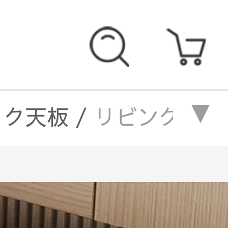
ック天板
/
リビングを彩
/
リビングを彩るセラミッ
/
リビングを彩るセラミッ