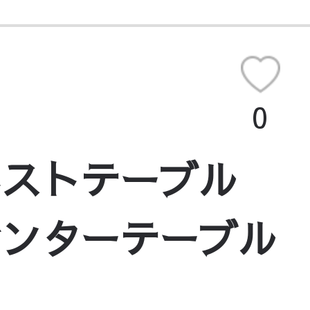
0
ネストテーブル
センターテーブル