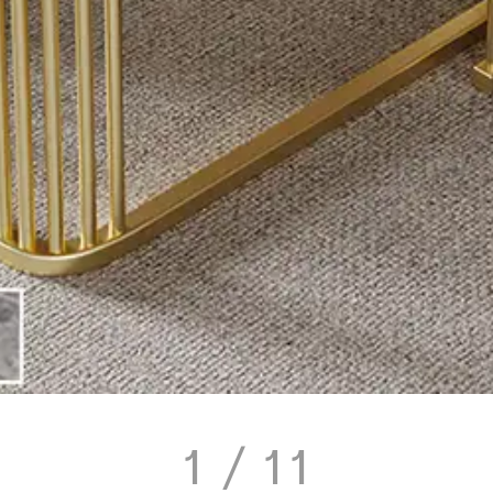
1
/ 11