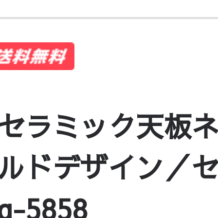
セラミック天板
ルドデザイン／
-5858