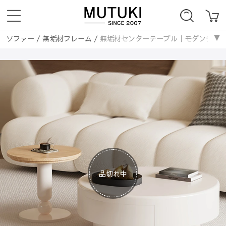
ソファー
/
無垢材フレーム
/
無垢材センターテーブル｜モダンデザインの
ソファー
/
無垢材フレーム
/
無垢材センターテーブル｜モダンデザインの
ソファー
/
韓国風
/
無垢材センターテーブル｜モダンデザインのリビングに
ソファー
/
ナチュラル
/
無垢材センターテーブル｜モダンデザインのリビ
品切れ中