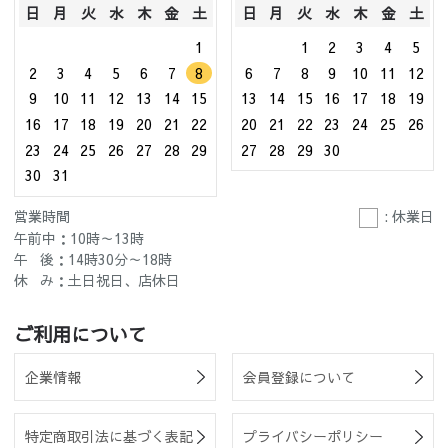
日
月
火
水
木
金
土
日
月
火
水
木
金
土
1
1
2
3
4
5
2
3
4
5
6
7
8
6
7
8
9
10
11
12
9
10
11
12
13
14
15
13
14
15
16
17
18
19
16
17
18
19
20
21
22
20
21
22
23
24
25
26
23
24
25
26
27
28
29
27
28
29
30
30
31
営業時間
: 休業日
午前中：10時～13時
午 後：14時30分～18時
休 み：土日祝日、店休日
ご利用について
企業情報
会員登録について
特定商取引法に基づく表記
プライバシーポリシー