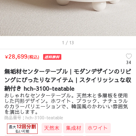
1
/ 13
28,699
￥
(税込)
34
無垢材センターテーブル｜モダンデザインのリビ
ングにぴったりなアイテム｜スタイリッシュな収
納付き hch-3100-teatable
おしゃれなセンターテーブル。天然木と多層板を使用
した円形デザイン。ホワイト、ブラック、ナチュラル
のカラーバリエーションで、韓国風のかわいい雰囲気
を演出します。
商品番号：hch-3100-teatable
天然木
集成材
ホワイト