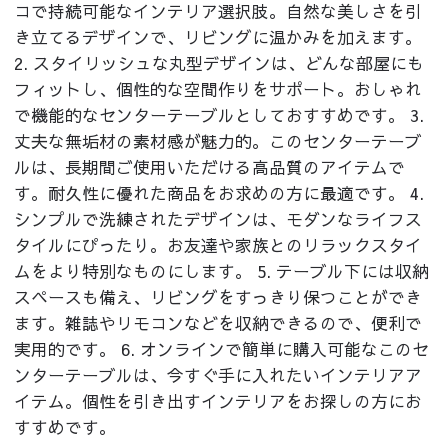
コで持続可能なインテリア選択肢。自然な美しさを引
き立てるデザインで、リビングに温かみを加えます。
2. スタイリッシュな丸型デザインは、どんな部屋にも
フィットし、個性的な空間作りをサポート。おしゃれ
で機能的なセンターテーブルとしておすすめです。 3.
丈夫な無垢材の素材感が魅力的。このセンターテーブ
ルは、長期間ご使用いただける高品質のアイテムで
す。耐久性に優れた商品をお求めの方に最適です。 4.
シンプルで洗練されたデザインは、モダンなライフス
タイルにぴったり。お友達や家族とのリラックスタイ
ムをより特別なものにします。 5. テーブル下には収納
スペースも備え、リビングをすっきり保つことができ
ます。雑誌やリモコンなどを収納できるので、便利で
実用的です。 6. オンラインで簡単に購入可能なこのセ
ンターテーブルは、今すぐ手に入れたいインテリアア
イテム。個性を引き出すインテリアをお探しの方にお
すすめです。