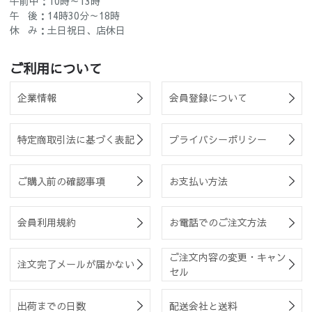
午前中：10時～13時
午 後：14時30分～18時
休 み：土日祝日、店休日
ご利用について
企業情報
会員登録について
特定商取引法に基づく表記
プライバシーポリシー
ご購入前の確認事項
お支払い方法
会員利用規約
お電話でのご注文方法
ご注文内容の変更・キャン
注文完了メールが届かない
セル
出荷までの日数
配送会社と送料