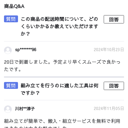
商品Q&A
質問
この商品の配送時間について、どの
回答
くらいかかるか教えていただけます
か？
2024年10月23日
sp*******96
20日で到着しました。予定より早くスムーズで良かっ
たです。
質問
組み立てを行うのに適した工具は何
回答
ですか？
2024年11月05日
川村**淳子
組み立てが簡単で、搬入・組立サービスを無料で利用