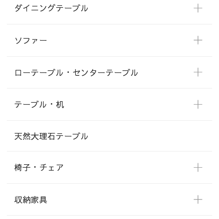
ダイニングテーブル
ソファー
ローテーブル・センターテーブル
テーブル・机
天然大理石テーブル
椅子・チェア
収納家具