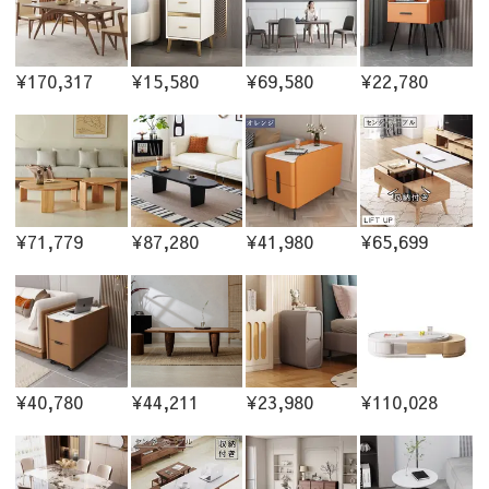
¥170,317
¥15,580
¥69,580
¥22,780
¥71,779
¥87,280
¥41,980
¥65,699
¥40,780
¥44,211
¥23,980
¥110,028