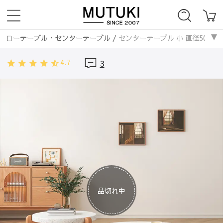
ローテーブル・センターテーブル
/
センターテーブル 小 直径50cm 
テーブル・机
/
セラミック天板
/
センターテーブル 小 直径50cm ホ
4.7
3
品切れ中