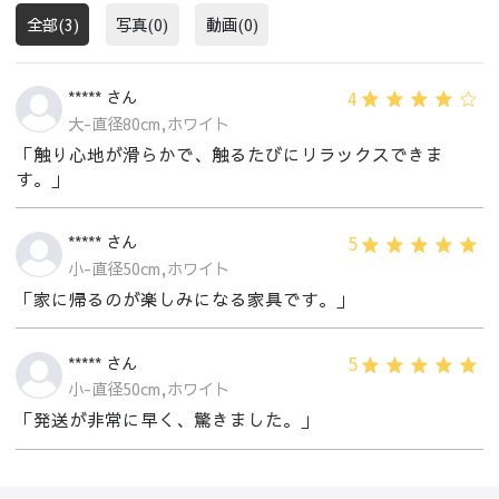
全部(3)
写真(0)
動画(0)
4
***** さん
大-直径80cm,ホワイト
「触り心地が滑らかで、触るたびにリラックスできま
す。」
5
***** さん
小-直径50cm,ホワイト
「家に帰るのが楽しみになる家具です。」
5
***** さん
小-直径50cm,ホワイト
「発送が非常に早く、驚きました。」