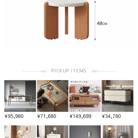
PICKUP ITEMS
¥95,980
¥71,680
¥149,699
¥34,780