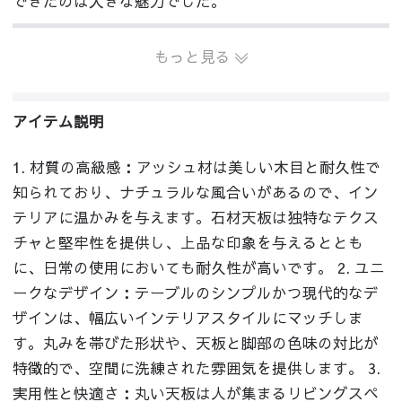
できたのは大きな魅力でした。
もっと見る
アイテム説明
1. 材質の高級感：アッシュ材は美しい木目と耐久性で
知られており、ナチュラルな風合いがあるので、イン
テリアに温かみを与えます。石材天板は独特なテクス
チャと堅牢性を提供し、上品な印象を与えるととも
に、日常の使用においても耐久性が高いです。 2. ユニ
ークなデザイン：テーブルのシンプルかつ現代的なデ
ザインは、幅広いインテリアスタイルにマッチしま
す。丸みを帯びた形状や、天板と脚部の色味の対比が
特徴的で、空間に洗練された雰囲気を提供します。 3.
実用性と快適さ：丸い天板は人が集まるリビングスペ