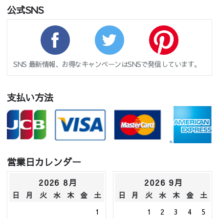
公式SNS
SNS 最新情報、お得なキャンペーンはSNSで発信しています。
支払い方法
営業日カレンダー
2026 8月
2026 9月
日
月
火
水
木
金
土
日
月
火
水
木
金
土
1
1
2
3
4
5