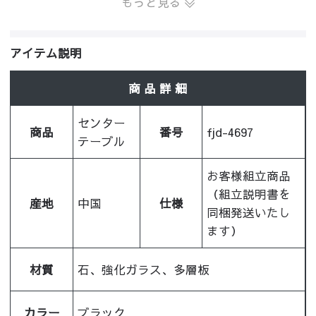
もっと見る
アイテム説明
商 品 詳 細
センター
商品
番号
fjd-4697
テーブル
お客様組立商品
（組立説明書を
産地
中国
仕様
同梱発送いたし
ます）
材質
石、強化ガラス、多層板
カラー
ブラック