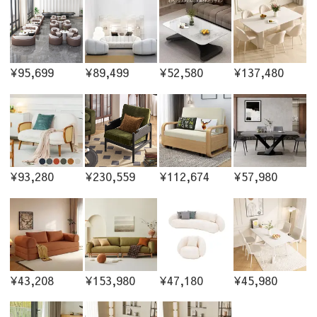
¥95,699
¥89,499
¥52,580
¥137,480
¥93,280
¥230,559
¥112,674
¥57,980
¥43,208
¥153,980
¥47,180
¥45,980