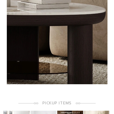
PICKUP ITEMS