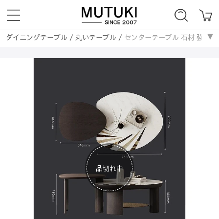
ダイニングテーブル
/
丸いテーブル
/
センターテーブル 石材 強化ガラス
ソファー
/
モダン
/
センターテーブル 石材 強化ガラス モダンデザイン 高
品切れ中