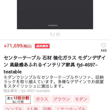
1
/ 11
71,699
￥
(税込)
449
センターテーブル 石材 強化ガラス モダンデザイ
ン 高級感あふれるインテリア家具 fjd-4697-
teatable
モダンでシンプルなセンターテーブルやソファ、収納
ラックを取り揃えています。多様なデザインでお部屋
をスタイリッシュに演出します。
商品番号：fjd-4697-teatable
ガラス
ブラウン
モダン
シンプル
2人用
円型
こたつテーブル