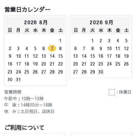
営業日カレンダー
2026 8月
2026 9月
日
月
火
水
木
金
土
日
月
火
水
木
金
土
1
1
2
3
4
5
2
3
4
5
6
7
8
6
7
8
9
10
11
12
9
10
11
12
13
14
15
13
14
15
16
17
18
19
16
17
18
19
20
21
22
20
21
22
23
24
25
26
23
24
25
26
27
28
29
27
28
29
30
30
31
営業時間
: 休業日
午前中：10時～13時
午 後：14時30分～18時
休 み：土日祝日、店休日
ご利用について