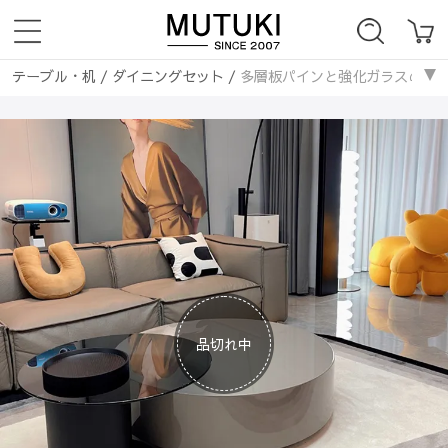
テーブル・机
/
ダイニングセット
/
多層板パインと強化ガラスのスタイリッ
ダイニングテーブル
/
多層板パインと強化ガラスのスタイリッシュセンターテー
テーブル・机
/
ダイニングテーブル
/
多層板パインと強化ガラスのスタイリ
ローテーブル・センターテーブル
/
木製
/
多層板パインと強化ガラスのス
ローテーブル・センターテーブル
/
ガラス天板
/
多層板パインと強化ガラ
ローテーブル・センターテーブル
/
丸いテーブル
/
多層板パインと強化
品切れ中