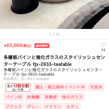
1
/ 12
65,669
￥
(税込)
14
多層板パインと強化ガラスのスタイリッシュセン
ターテーブル fjx-2633-teatable
多層板パインと強化ガラスのスタイリッシュセンター
テーブル fjx-2633-teatable
商品番号：fjx-2633-teatable
搬入・組立無料イベント中
天然木
パイン材
炭素鋼
多層板
強化ガラス
ブラック
グレー
ブラウン
モダン