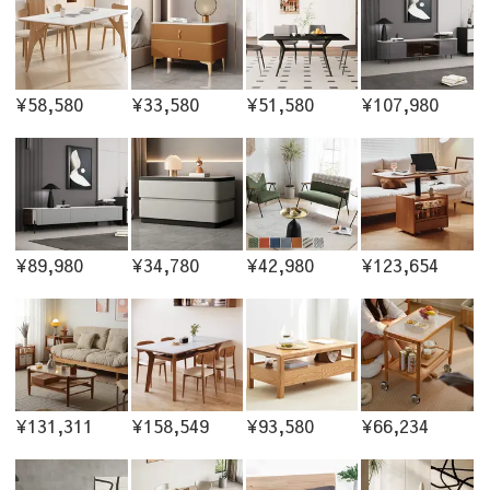
¥58,580
¥33,580
¥51,580
¥107,980
¥89,980
¥34,780
¥42,980
¥123,654
¥131,311
¥158,549
¥93,580
¥66,234