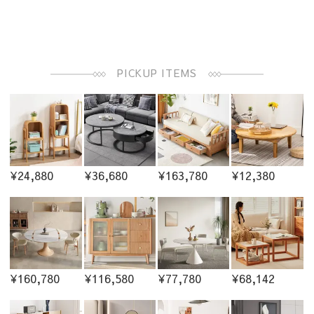
PICKUP ITEMS
¥24,880
¥36,680
¥163,780
¥12,380
¥160,780
¥116,580
¥77,780
¥68,142