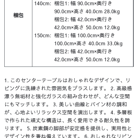
140cm:
梱包1: 幅 90.0cm×奥行き
90.0cm×高さ 40.0cm 28.0kg
梱包
梱包2: 幅 42.0cm×奥行き
42.0cm×高さ 50.0cm 12.0kg
150cm:
梱包1: 幅 100.0cm×奥行き
100.0cm×高さ 40.0cm 33.0kg
梱包2: 幅 42.0cm×奥行き
42.0cm×高さ 50.0cm 12.0kg
1. このセンターテーブルはおしゃれなデザインで、リ
ビングに洗練された雰囲気をプラスします。 2. 高級感
漂う無垢材と強化ガラスの組み合わせが、どんな空間
にもマッチします。 3. 美しい曲線とパイン材の調和
が、心地よいリラックス空間を演出します。 4. 多層板
で作られた頑丈な構造は、長く愛用できる耐久性を誇
ります。 5. 炭素鋼の脚部が安定感を提供し、実用性と
デザイン性を兼ね備えています。 6. おしゃれなリビン