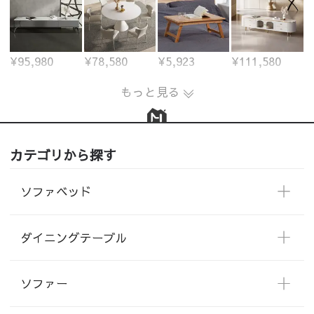
¥95,980
¥78,580
¥5,923
¥111,580
もっと見る
カテゴリから探す
ソファベッド
ダイニングテーブル
ソファー