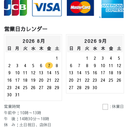
営業日カレンダー
2026 8月
2026 9月
日
月
火
水
木
金
土
日
月
火
水
木
金
土
1
1
2
3
4
5
2
3
4
5
6
7
8
6
7
8
9
10
11
12
9
10
11
12
13
14
15
13
14
15
16
17
18
19
16
17
18
19
20
21
22
20
21
22
23
24
25
26
23
24
25
26
27
28
29
27
28
29
30
30
31
営業時間
: 休業日
午前中：10時～13時
午 後：14時30分～18時
休 み：土日祝日、店休日