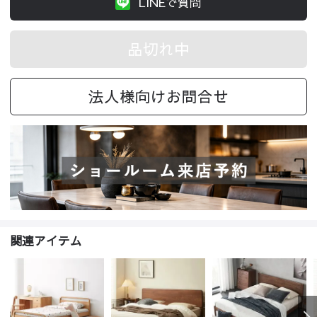
LINEで質問
品切れ中
法人様向けお問合せ
関連アイテム