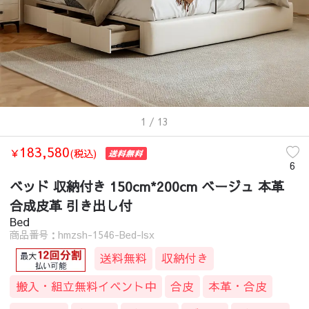
1
/ 13
183,580
￥
(税込)
6
ベッド 収納付き 150cm*200cm ベージュ 本革
合成皮革 引き出し付
Bed
商品番号：hmzsh-1546-Bed-lsx
送料無料
収納付き
搬入・組立無料イベント中
合皮
本革・合皮