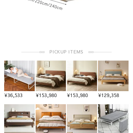
PICKUP ITEMS
¥36,533
¥153,980
¥153,980
¥129,358