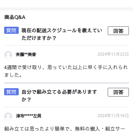
商品Q&A
質問
現在の配送スケジュールを教えてい
回答
ただけますか？
2024年11月22日
斉藤**美香
4週間で受け取り、思っていた以上に早く手に入れられ
ました。
質問
自分で組み立てる必要があります
回答
か？
2024年11月16日
津布*****左男
組み立ては思ったより簡単で、無料の搬入・組立サー