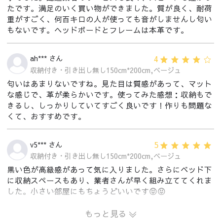
たです。満足のいく買い物ができました。質が良く、耐荷
重がすごく、何百キロの人が使っても音がしませんし匂い
もないです。ヘッドボードとフレームは本革です。
4
ah*** さん
収納付き・引き出し無し150cm*200cm,ベージュ
匂いはあまりないですね。見た目は質感があって、マット
な感じで、革が柔らかいです。使ってみた感想：収納もで
きるし、しっかりしていてすごく良いです！作りも問題な
くて、おすすめです。
5
v5*** さん
収納付き・引き出し無し150cm*200cm,ベージュ
黒い色が高級感があって気に入りました。さらにベッド下
に収納スペースもあり、業者さんが早く組み立ててくれま
した。小さい部屋にもちょうどいいです😝😝
もっと見る