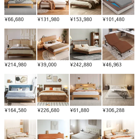
¥66,680
¥131,980
¥153,980
¥101,480
¥214,980
¥39,000
¥242,880
¥46,963
¥164,580
¥226,680
¥61,880
¥306,288