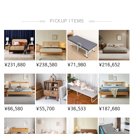
PICKUP ITEMS
¥231,680
¥238,580
¥71,980
¥216,652
¥66,580
¥55,700
¥36,533
¥187,680