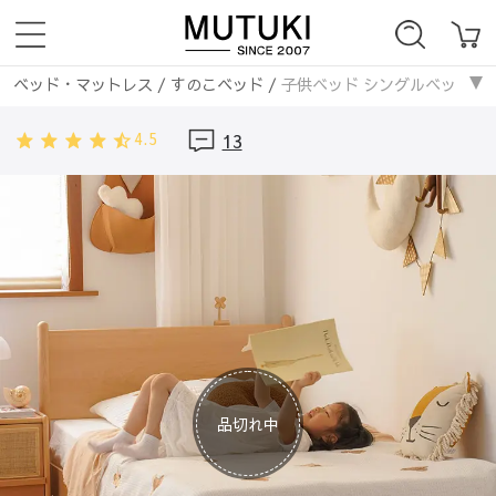
ベッド・マットレス
/
すのこベッド
/
子供ベッド シングルベッド 幅1.
ベッド・マットレス
/
無垢材フレーム
/
子供ベッド シングルベッド 幅1
4.5
13
品切れ中