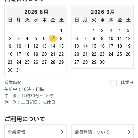
2026 8月
2026 9月
日
月
火
水
木
金
土
日
月
火
水
木
金
土
1
1
2
3
4
5
2
3
4
5
6
7
8
6
7
8
9
10
11
12
9
10
11
12
13
14
15
13
14
15
16
17
18
19
16
17
18
19
20
21
22
20
21
22
23
24
25
26
23
24
25
26
27
28
29
27
28
29
30
30
31
営業時間
: 休業日
午前中：10時～13時
午 後：14時30分～18時
休 み：土日祝日、店休日
ご利用について
企業情報
会員登録について