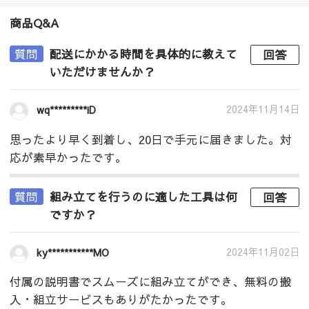
商品Q&A
質問
配送にかかる時間を具体的に教えて
回答
いただけませんか？
2024年11月14日
wq*********iD
思ったより早く到着し、20日で手元に届きました。対
応が素早かったです。
質問
組み立てを行うのに適した工具は何
回答
ですか？
2024年11月02日
ky***********MO
付属の説明書でスムーズに組み立てができ、無料の搬
入・組立サービスもありがたかったです。