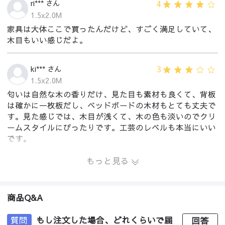
4
ri*** さん
1.5x2.0M
家具は大体ここで買ったんだけど、すごく満足していて、
木目もいい感じだよ。
3
ki*** さん
1.5x2.0M
匂いは自然な木の香りだけ、見た目も素材も良くて、背板
は確かに一枚板だし、ベッドボードの木材もとても丈夫で
す。見た感じでは、木目が浅くて、木の色も淡いのでクリ
ームスタイルにぴったりです。工芸のレベルも本当にいい
です。
もっと見る
商品Q&A
質問
もし注文した場合、どれくらいで届
回答