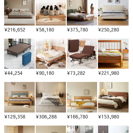
¥216,652
¥58,180
¥375,780
¥250,280
¥44,254
¥90,180
¥73,282
¥221,980
¥129,358
¥306,288
¥166,780
¥153,980