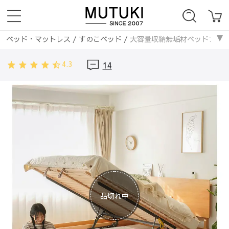
ベッド・マットレス
/
すのこベッド
/
大容量収納無垢材ベッドフレーム 
ベッド・マットレス
/
無垢材フレーム
/
大容量収納無垢材ベッドフレーム
4.3
14
品切れ中