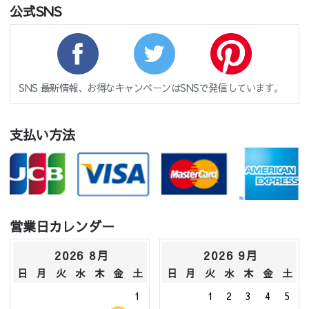
公式SNS
SNS 最新情報、お得なキャンペーンはSNSで発信しています。
支払い方法
営業日カレンダー
2026 8月
2026 9月
日
月
火
水
木
金
土
日
月
火
水
木
金
土
1
1
2
3
4
5