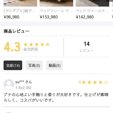
[セミダブル]親子ベッド 木製 ブナ材 無垢材100%
ベッドフレーム ウォールナット無垢材 高品質塗装
ベッド ウォールナットフレーム 通気性 ベッドフレーム すのこ ベッド 木製 ダブル おしゃれ 150*200cm 180*200cm スノコベッド
¥96,980
¥153,980
¥142,980
商品レビュー
4.3
14
総合評価
レビュー
全部(14)
写真(0)
動画(0)
4
su*** さん
1.8x2.0M
ブナの心地よい手触りと香りが大好きです。仕上げが素晴
らしく、コスパがいいです。