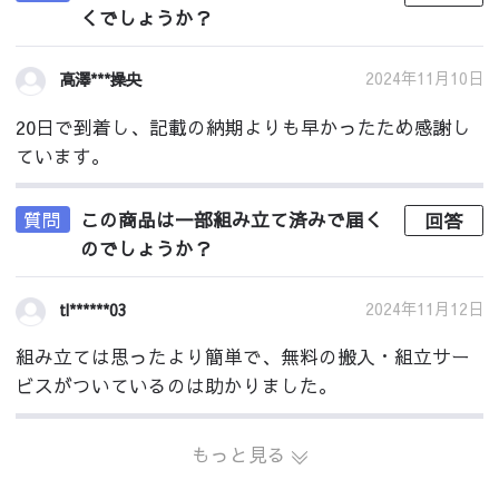
くでしょうか？
2024年11月10日
高澤***操央
20日で到着し、記載の納期よりも早かったため感謝し
ています。
質問
この商品は一部組み立て済みで届く
回答
のでしょうか？
2024年11月12日
tl******03
組み立ては思ったより簡単で、無料の搬入・組立サー
ビスがついているのは助かりました。
もっと見る