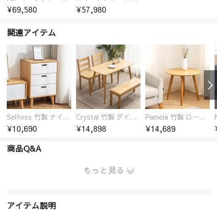
¥69,580
¥57,980
関連アイテム
Selfoss 竹製 ナイトテーブル
Crystal 竹製 ダイニングテーブル
Pamela 竹製 ローテーブル 円卓 18サイズ
¥10,690
¥14,898
¥14,689
商品Q&A
もっと見る
アイテム説明