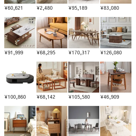
¥60,621
¥2,480
¥95,189
¥83,080
¥91,999
¥68,295
¥170,317
¥126,080
¥100,860
¥68,142
¥105,580
¥46,909