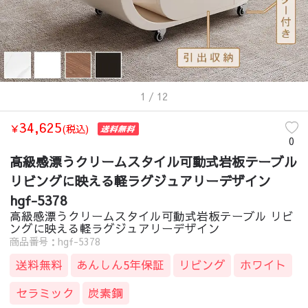
1
/ 12
34,625
￥
(税込)
0
高級感漂うクリームスタイル可動式岩板テーブル
リビングに映える軽ラグジュアリーデザイン
hgf-5378
高級感漂うクリームスタイル可動式岩板テーブル リビ
ングに映える軽ラグジュアリーデザイン
商品番号：hgf-5378
送料無料
あんしん5年保証
リビング
ホワイト
セラミック
炭素鋼