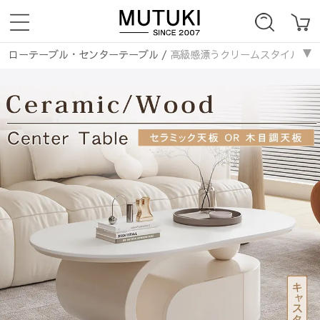
ローテーブル・センターテーブル
/
高級感漂うクリームスタイル可動式
テーブル・机
/
セラミック天板
/
高級感漂うクリームスタイル可動式岩