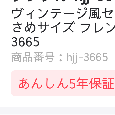
ヴィンテージ風セ
さめサイズ フレン
3665
商品番号：hjj-3665
あんしん5年保証