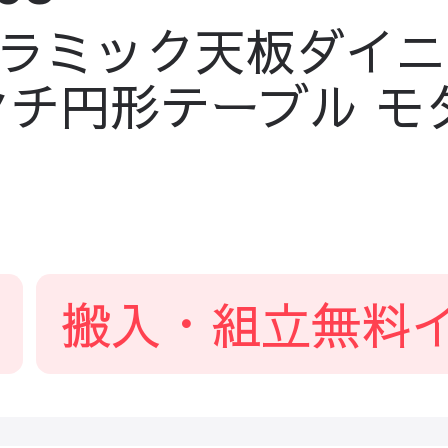
ラミック天板ダイニ
チ円形テーブル モダン
搬入・組立無料