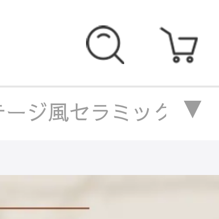
ージ風セラミック天板ダイ
ジ風セラミック天板ダイニ
テージ風セラミック天板ダ