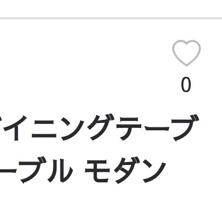
0
ダイニングテーブ
ーブル モダン