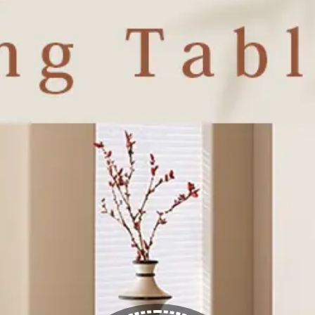
/
セラミックダイニン