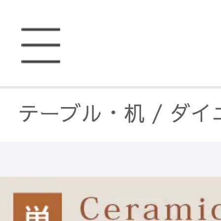
テーブル・机
/
ダイ
テーブル・机
/
セラ
ダイニングテーブル