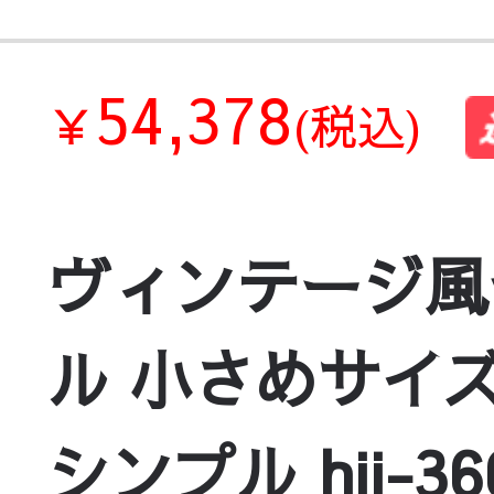
54,378
￥
(税込)
ヴィンテージ風
ル 小さめサイ
シンプル hjj-36