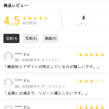
商品レビュー
4.5
4
総合評価
レビュー
全部(4)
写真(0)
動画(0)
5
***** さん
幅1.5M収納付き,ライトグレー
「機能性とデザインが両立しているのが嬉しいです。」
3
***** さん
幅1.5M収納付き,ダークブラウン
「品質に大満足で、リピート購入したいです。」
5
***** さん