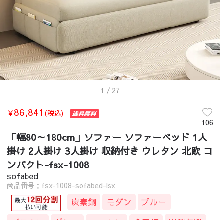
1
/ 27
86,841
￥
(税込)
106
「幅80～180cm」ソファー ソファーベッド 1人
掛け 2人掛け 3人掛け 収納付き ウレタン 北欧 コ
ンパクト-fsx-1008
sofabed
商品番号：fsx-1008-sofabed-lsx
炭素鋼
モダン
ブルー