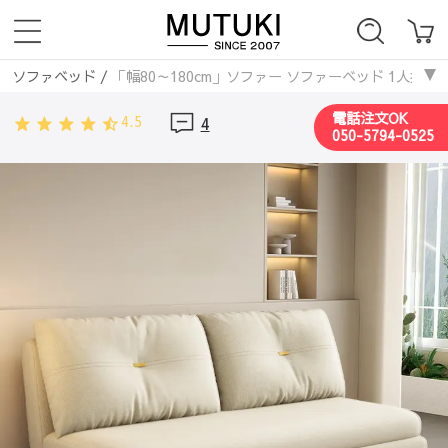
ソファベッド
/
「幅80～180cm」ソファー ソファーベッド 1人掛け 2
電話注文OK
4.5
4
050-5794-0525