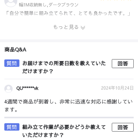
幅1M収納無し,ダークブラウン
「自分で簡単に組み立てられて、とても良かったです。」
もっと見る
商品Q&A
質問
お届けまでの所要日数を教えていた
回答
だけますか？
2024年10月24日
QU******vk
4週間で商品が到着し、非常に迅速な対応に感謝してい
ます。
質問
組み立て作業が必要かどうか教えて
回答
いただけますか？