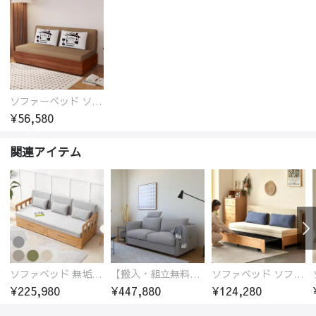
ソファーベッド ソファベッド 2人 3人掛け 「幅100～180cm」ソファー ソファーベッド 1人掛け 2人掛け 3人掛け 収納付き 北欧 コンパクト-fsx-1005
¥56,580
関連アイテム
ソファベッド 無垢材フレーム
【搬入・組立無料、時間限定】社長おすすめソファベッド 2人掛け～3人掛け
ソファベッド ソファーベッド ソファ ソファー ベッド 木製 北欧 3人掛け ナチュラル 天然木
¥225,980
¥447,880
¥124,280