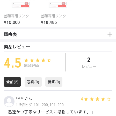
差額専用リンク
差額専用リンク
¥10,000
¥18,485
価格表
商品レビュー
4.5
2
総合評価
レビュー
全部(2)
写真(0)
動画(0)
4
***** さん
1.5倍ヒダ,101-200,101-200
「迅速かつ丁寧なサービスに感謝しています。」