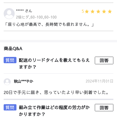
5
***** さん
2倍ヒダ,60-100,60-100
「座り心地が最高で、長時間でも疲れません。」
商品Q&A
質問
配送のリードタイムを教えてもらえ
回答
ますか？
2024年11月01日
秋山***やか
20日で手元に届き、思っていたより早い到着でした。
質問
組み立て作業はどの程度の労力がか
回答
かりますか？