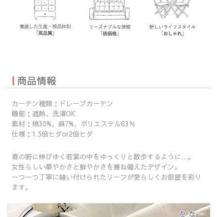
カーテン種類：ドレープカーテン
機能：遮熱、洗濯OK
素材：棉30%、麻7%、ポリエステル63％
仕様：1.5倍ヒダor2倍ヒダ
春の野に伸びゆく若葉の中をゆっくりと散歩するように…。
女性らしい華やかさと鮮やかさを兼ね備えたデザイン。
一つ一つ丁寧に縫い付けられたリーフが愛らしくお部屋を彩り
ます。