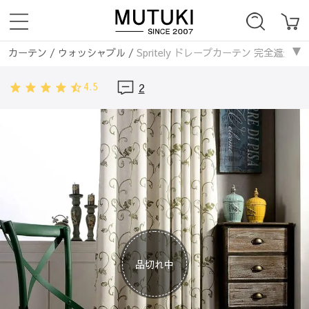
カーテン
/
ウォッシャブル
/
Spritely ドレープカーテン 完全遮光可
カーテン
/
リビング
/
Spritely ドレープカーテン 完全遮光可
4.5
2
カーテン
/
寝室
/
Spritely ドレープカーテン 完全遮光可
カーテン
/
ポリエステル
/
Spritely ドレープカーテン 完全遮光可
カーテン
/
遮熱保温
/
Spritely ドレープカーテン 完全遮光可
カーテン
/
ドレープカーテン
/
Spritely ドレープカーテン 完全遮光
カーテン
/
レトロ
/
Spritely ドレープカーテン 完全遮光可
カーテン
/
洋風
/
Spritely ドレープカーテン 完全遮光可
カーテン
/
カントリー
/
Spritely ドレープカーテン 完全遮光可
カーテン
/
花
/
Spritely ドレープカーテン 完全遮光可
カーテン
/
天然素材
/
Spritely ドレープカーテン 完全遮光可
カーテン
/
遮光まとめ
/
Spritely ドレープカーテン 完全遮光可
品切れ中
カーテン
/
完全遮光
/
Spritely ドレープカーテン 完全遮光可