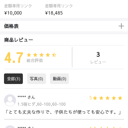
差額専用リンク
差額専用リンク
¥10,000
¥18,485
価格表
商品レビュー
4.7
3
総合評価
レビュー
全部(3)
写真(0)
動画(0)
5
***** さん
1.5倍ヒダ,60-100,60-100
「とても丈夫な作りで、子供たちが使っても安心です。」