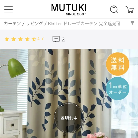
カーテン
/
リビング
/
Blatter ドレープカーテン 完全遮光可
カーテン
/
遮熱保温
/
Blatter ドレープカーテン 完全遮光可
4.7
3
カーテン
/
寝室
/
Blatter ドレープカーテン 完全遮光可
カーテン
/
ウォッシャブル
/
Blatter ドレープカーテン 完全遮光可
カーテン
/
ポリエステル
/
Blatter ドレープカーテン 完全遮光可
カーテン
/
子供部屋
/
Blatter ドレープカーテン 完全遮光可
カーテン
/
遮光まとめ
/
Blatter ドレープカーテン 完全遮光可
カーテン
/
3級遮光未満
/
Blatter ドレープカーテン 完全遮光可
カーテン
/
北欧テイスト
/
Blatter ドレープカーテン 完全遮光可
カーテン
/
ハワイアン
/
Blatter ドレープカーテン 完全遮光可
カーテン
/
カントリー
/
Blatter ドレープカーテン 完全遮光可
カーテン
/
ボタニカル
/
Blatter ドレープカーテン 完全遮光可
品切れ中
カーテン
/
ブルー
/
Blatter ドレープカーテン 完全遮光可
カーテン
/
グリーン
/
Blatter ドレープカーテン 完全遮光可
カーテン
/
ドレープカーテン
/
Blatter ドレープカーテン 完全遮光可