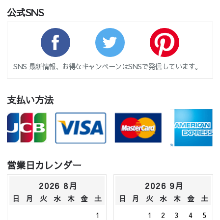
公式SNS
SNS 最新情報、お得なキャンペーンはSNSで発信しています。
支払い方法
営業日カレンダー
2026 8月
2026 9月
日
月
火
水
木
金
土
日
月
火
水
木
金
土
1
1
2
3
4
5