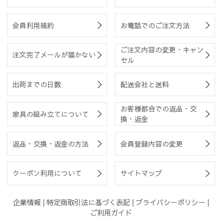
会員利用規約
お電話でのご注文方法
ご注文内容の変更・キャン
注文完了メールが届かない
セル
出荷までの日数
配送会社と送料
お客様都合での返品・交
家具の組み立てについて
換・返金
返品・交換・返金の方法
会員登録内容の変更
クーポン利用について
サイトマップ
企業情報
|
特定商取引法に基づく表記
|
プライバシーポリシー
|
ご利用ガイド