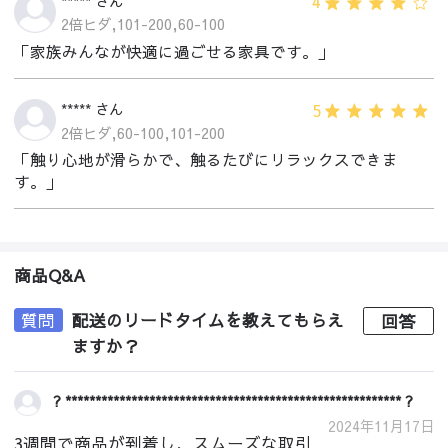
4
***** さん
2倍ヒダ,101-200,60-100
「家族みんなが快適に過ごせる家具です。」
5
***** さん
2倍ヒダ,60-100,101-200
「触り心地が滑らかで、触るたびにリラックスできま
す。」
商品Q&A
質問
配送のリードタイムを教えてもらえ
回答
ますか？
? ******************************************************** ?
2024年11月17日
3週間で商品が到着し、スムーズな取引