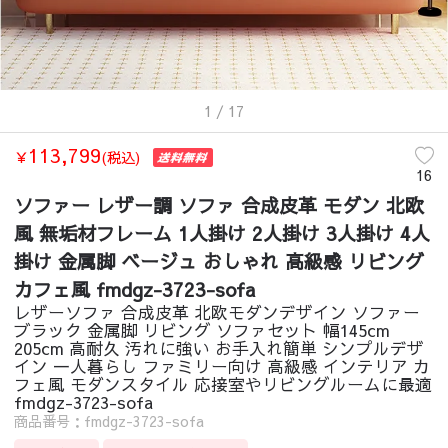
1
/ 17
113,799
￥
(税込)
16
ソファー レザー調 ソファ 合成皮革 モダン 北欧
風 無垢材フレーム 1人掛け 2人掛け 3人掛け 4人
掛け 金属脚 ベージュ おしゃれ 高級感 リビング
カフェ風 fmdgz-3723-sofa
レザーソファ 合成皮革 北欧モダンデザイン ソファー
ブラック 金属脚 リビング ソファセット 幅145cm
205cm 高耐久 汚れに強い お手入れ簡単 シンプルデザ
イン 一人暮らし ファミリー向け 高級感 インテリア カ
フェ風 モダンスタイル 応接室やリビングルームに最適
fmdgz-3723-sofa
商品番号：fmdgz-3723-sofa