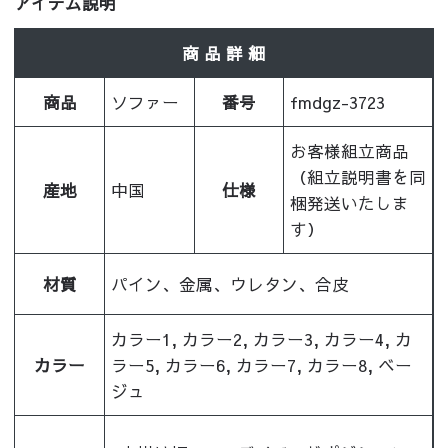
アイテム説明
商 品 詳 細
商品
ソファー
番号
fmdgz-3723
お客様組立商品
（組立説明書を同
産地
中国
仕様
梱発送いたしま
す）
材質
パイン、金属、ウレタン、合皮
カラー1, カラー2, カラー3, カラー4, カ
カラー
ラー5, カラー6, カラー7, カラー8, ベー
ジュ