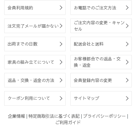
会員利用規約
お電話でのご注文方法
ご注文内容の変更・キャン
注文完了メールが届かない
セル
出荷までの日数
配送会社と送料
お客様都合での返品・交
家具の組み立てについて
換・返金
返品・交換・返金の方法
会員登録内容の変更
クーポン利用について
サイトマップ
企業情報
|
特定商取引法に基づく表記
|
プライバシーポリシー
|
ご利用ガイド