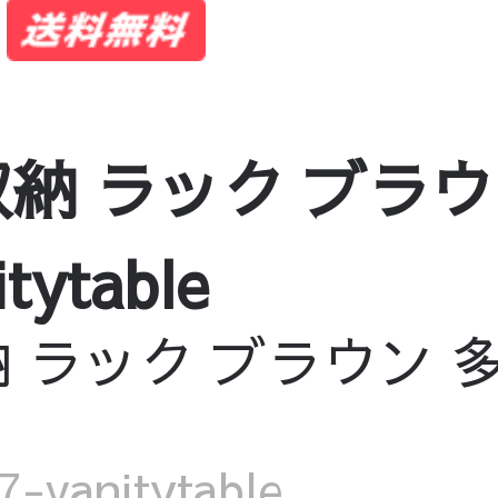
納 ラック ブラウ
tytable
ラック ブラウン 多層板
vanitytable