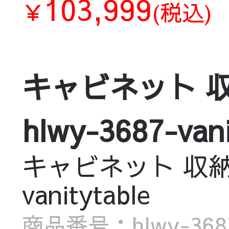
103,999
￥
(税込)
キャビネット 収
hlwy-3687-vani
キャビネット 収納 
vanitytable
商品番号：hlwy-3687-