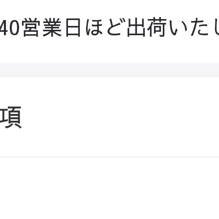
-40営業日ほど出荷いた
項