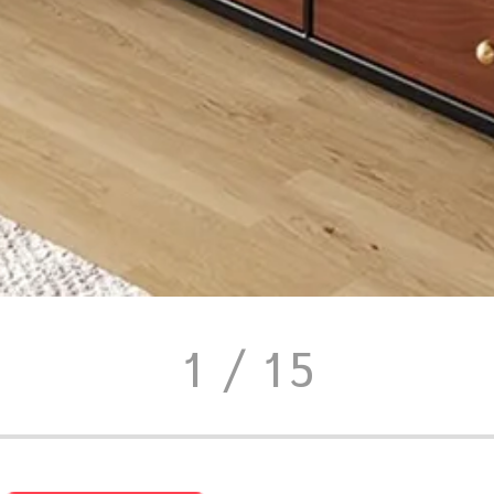
1
/ 15