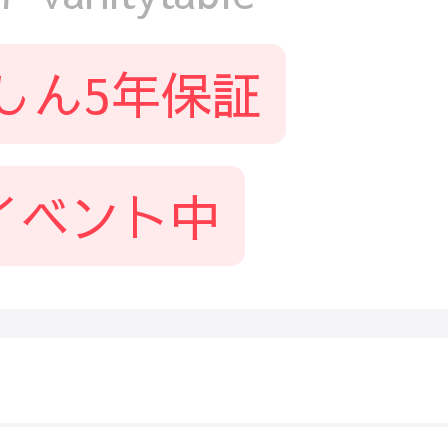
しん5年保証
イベント中