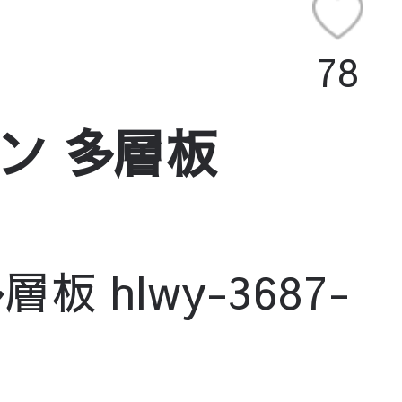
78
ン 多層板
 hlwy-3687-