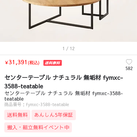
1
/ 12
31,391
￥
(税込)
582
センターテーブル ナチュラル 無垢材 fymxc-
3588-teatable
センターテーブル ナチュラル 無垢材 fymxc-3588-
teatable
商品番号：fymxc-3588-teatable
送料無料
あんしん5年保証
搬入・組立無料イベント中