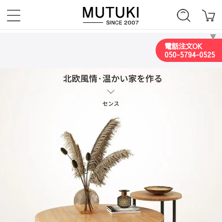
電話注文OK
050-5794-0525