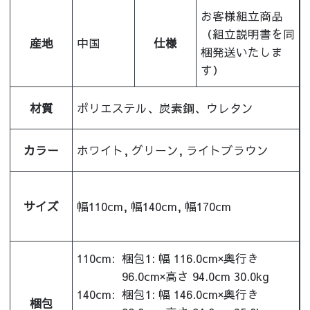
お客様組立商品
（組立説明書を同
産地
中国
仕様
梱発送いたしま
す）
材質
ポリエステル、炭素鋼、ウレタン
カラー
ホワイト, グリーン, ライトブラウン
サイズ
幅110cm, 幅140cm, 幅170cm
110cm:
梱包1: 幅 116.0cm×奥行き
96.0cm×高さ 94.0cm 30.0kg
140cm:
梱包1: 幅 146.0cm×奥行き
梱包