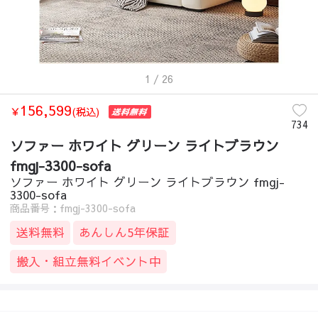
1
/ 26
156,599
￥
(税込)
734
ソファー ホワイト グリーン ライトブラウン
fmgj-3300-sofa
ソファー ホワイト グリーン ライトブラウン fmgj-
3300-sofa
商品番号：fmgj-3300-sofa
送料無料
あんしん5年保証
搬入・組立無料イベント中