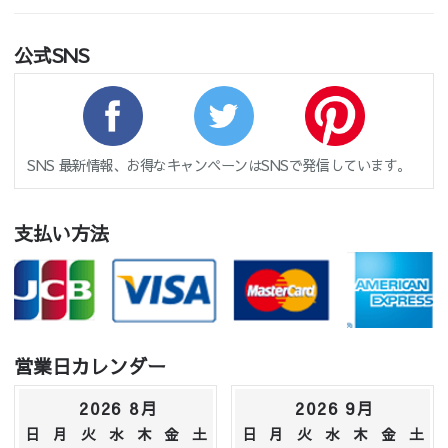
公式SNS
SNS 最新情報、お得なキャンペーンはSNSで発信しています。
支払い方法
営業日カレンダー
2026 8月
2026 9月
日
月
火
水
木
金
土
日
月
火
水
木
金
土