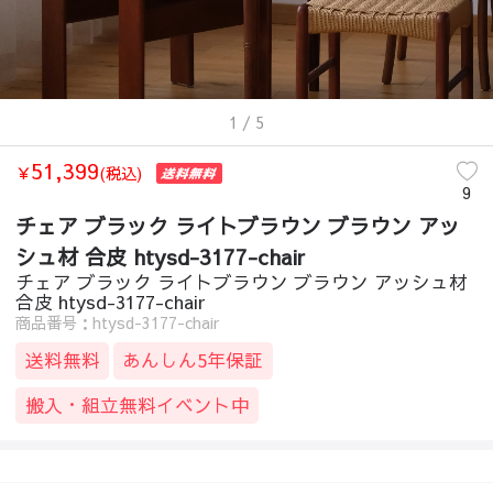
1
/ 5
51,399
￥
(税込)
9
チェア ブラック ライトブラウン ブラウン アッ
シュ材 合皮 htysd-3177-chair
チェア ブラック ライトブラウン ブラウン アッシュ材
合皮 htysd-3177-chair
商品番号：htysd-3177-chair
送料無料
あんしん5年保証
搬入・組立無料イベント中