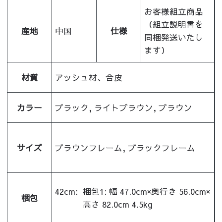
お客様組立商品
（組立説明書を
産地
中国
仕様
同梱発送いたし
ます）
材質
アッシュ材、合皮
カラー
ブラック, ライトブラウン, ブラウン
サイズ
ブラウンフレーム, ブラックフレーム
42cm:
梱包1: 幅 47.0cm×奥行き 56.0cm×
梱包
高さ 82.0cm 4.5kg