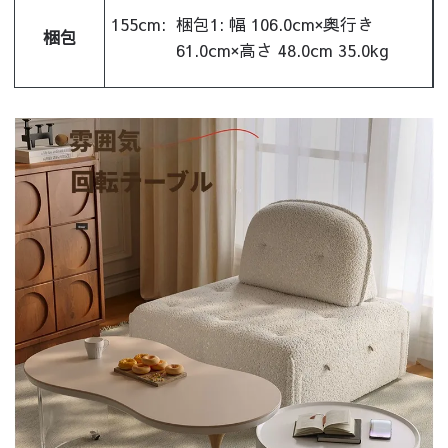
155cm:
梱包1: 幅 106.0cm×奥行き
梱包
61.0cm×高さ 48.0cm 35.0kg