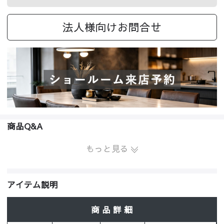
法人様向けお問合せ
商品Q&A
もっと見る
アイテム説明
商 品 詳 細