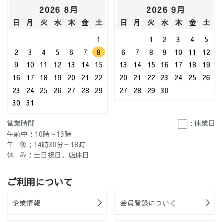
2026 8月
2026 9月
日
月
火
水
木
金
土
日
月
火
水
木
金
土
1
1
2
3
4
5
2
3
4
5
6
7
8
6
7
8
9
10
11
12
9
10
11
12
13
14
15
13
14
15
16
17
18
19
16
17
18
19
20
21
22
20
21
22
23
24
25
26
23
24
25
26
27
28
29
27
28
29
30
30
31
営業時間
: 休業日
午前中：10時～13時
午 後：14時30分～18時
休 み：土日祝日、店休日
ご利用について
企業情報
会員登録について