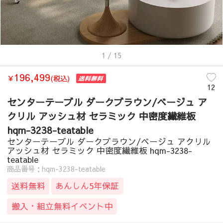
1
/ 15
196,499
￥
(税込)
12
センターテーブル ダークブラウン/ベージュ ア
クリル アッシュ材 セラミック 中密度繊維板
hqm-3238-teatable
センターテーブル ダークブラウン/ベージュ アクリル
アッシュ材 セラミック 中密度繊維板 hqm-3238-
teatable
商品番号：hqm-3238-teatable
送料無料
あんしん5年保証
搬入・組立無料イベント中