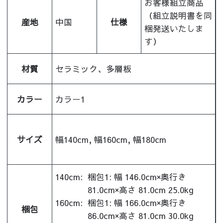
お客様組立商品
（組立説明書を同
産地
中国
仕様
梱発送いたしま
す）
材質
セラミック、多層板
カラー
カラー1
サイズ
幅140cm, 幅160cm, 幅180cm
140cm:
梱包1: 幅 146.0cm×奥行き
81.0cm×高さ 81.0cm 25.0kg
160cm:
梱包1: 幅 166.0cm×奥行き
梱包
86.0cm×高さ 81.0cm 30.0kg