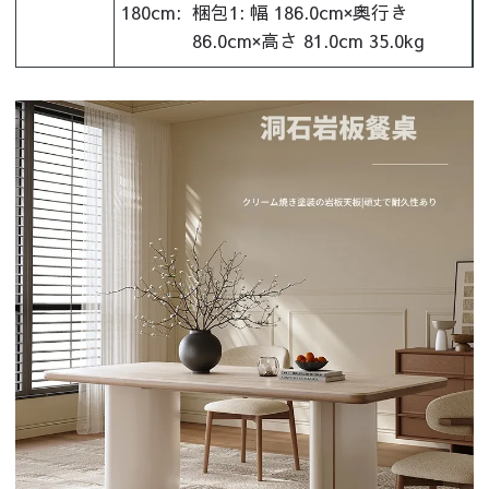
180cm:
梱包1: 幅 186.0cm×奥行き
86.0cm×高さ 81.0cm 35.0kg