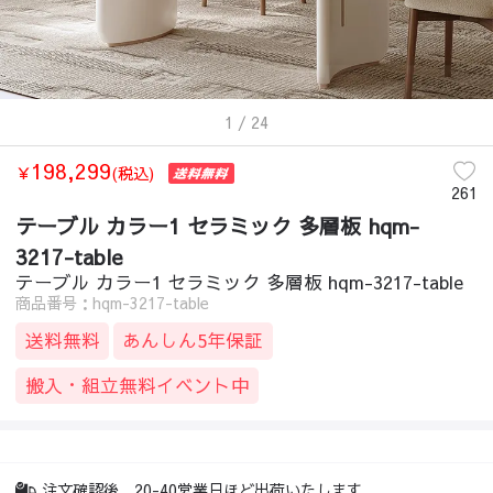
1
/ 24
198,299
￥
(税込)
261
テーブル カラー1 セラミック 多層板 hqm-
3217-table
テーブル カラー1 セラミック 多層板 hqm-3217-table
商品番号：hqm-3217-table
送料無料
あんしん5年保証
搬入・組立無料イベント中
注文確認後、20-40営業日ほど出荷いたします。