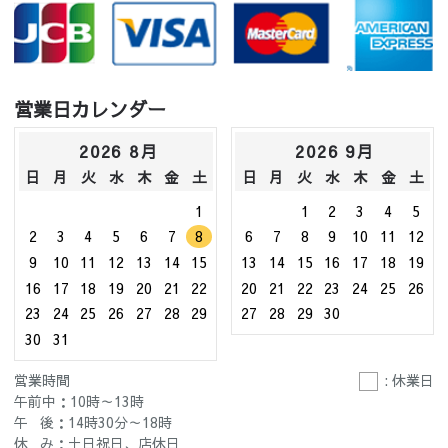
営業日カレンダー
2026 8月
2026 9月
日
月
火
水
木
金
土
日
月
火
水
木
金
土
1
1
2
3
4
5
2
3
4
5
6
7
8
6
7
8
9
10
11
12
9
10
11
12
13
14
15
13
14
15
16
17
18
19
16
17
18
19
20
21
22
20
21
22
23
24
25
26
23
24
25
26
27
28
29
27
28
29
30
30
31
営業時間
: 休業日
午前中：10時～13時
午 後：14時30分～18時
休 み：土日祝日、店休日