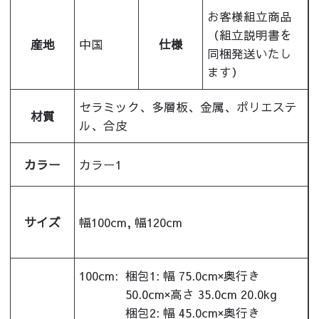
お客様組立商品
（組立説明書を
産地
中国
仕様
同梱発送いたし
ます）
セラミック、多層板、金属、ポリエステ
材質
ル、合皮
カラー
カラー1
サイズ
幅100cm, 幅120cm
100cm:
梱包1: 幅 75.0cm×奥行き
50.0cm×高さ 35.0cm 20.0kg
梱包2: 幅 45.0cm×奥行き