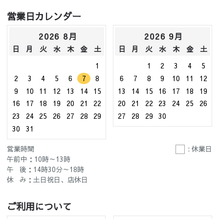
営業日カレンダー
2026 8月
2026 9月
日
月
火
水
木
金
土
日
月
火
水
木
金
土
1
1
2
3
4
5
2
3
4
5
6
7
8
6
7
8
9
10
11
12
9
10
11
12
13
14
15
13
14
15
16
17
18
19
16
17
18
19
20
21
22
20
21
22
23
24
25
26
23
24
25
26
27
28
29
27
28
29
30
30
31
営業時間
: 休業日
午前中：10時～13時
午 後：14時30分～18時
休 み：土日祝日、店休日
ご利用について