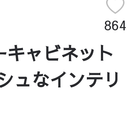
864
ーキャビネット
ッシュなインテリ