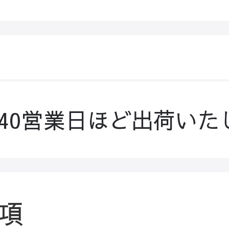
-40営業日ほど出荷いた
項