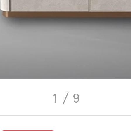
1
/ 9