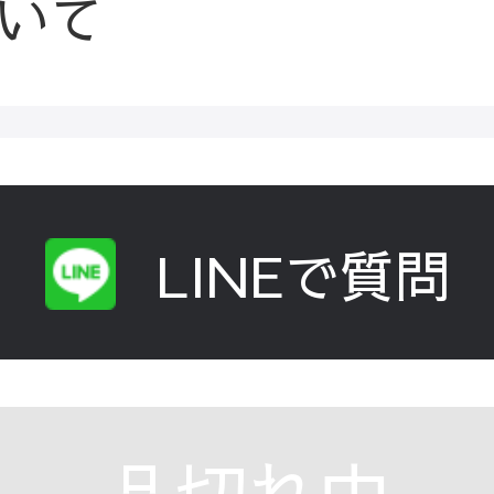
いて
LINEで質問
品切れ中