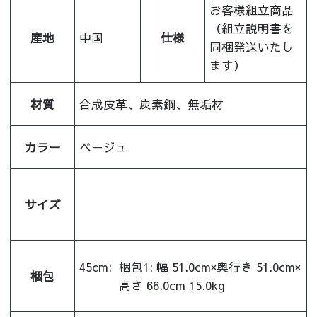
お客様組立商品
（組立説明書を
産地
中国
仕様
同梱発送いたし
ます）
材質
合成皮革、炭素鋼、無垢材
カラー
ベージュ
サイズ
45cm:
梱包1: 幅 51.0cm×奥行き 51.0cm×
梱包
高さ 66.0cm 15.0kg