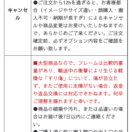
●ご注文から12hを過ぎると、お客様都
キャンセ
合（イメージやサイズ違い・誤購入・搬
ル
入不可・納期が長すぎ）によるキャンセ
ルや商品変更はお受けいたしかねますの
で、あらかじめご了承ください。ご注文
確定前、必ずオプション内容をご確認を
お願い致します。
■大型商品なので、フレームは比較的重
量があり、輸送中の衝撃により生じる軽
微な「すり傷」について、傷が目立た
ず、またご使用に支障がない場合、返金
や返品交換には対応できかねます。何卒
ご理解を賜れますと幸いです。
●商品の破損や汚れ、または品違いの場
合はお届け後7日以内にご連絡くださ
い。
●ご購入頂く前に搬入間口や出入口のサ