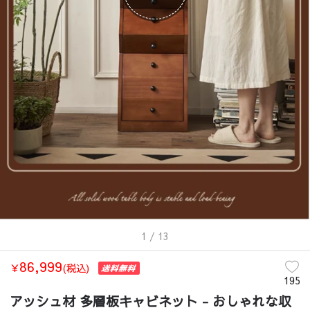
1
/ 13
86,999
￥
(税込)
195
アッシュ材 多層板キャビネット - おしゃれな収