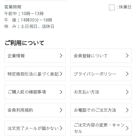
営業時間
: 休業日
午前中：10時～13時
午 後：14時30分～18時
休 み：土日祝日、店休日
ご利用について
企業情報
会員登録について
特定商取引法に基づく表記
プライバシーポリシー
ご購入前の確認事項
お支払い方法
会員利用規約
お電話でのご注文方法
ご注文内容の変更・キャン
注文完了メールが届かない
セル