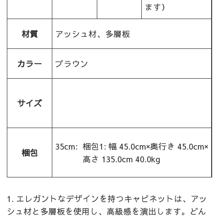
ます）
材質
アッシュ材、多層板
カラー
ブラウン
サイズ
35cm:
梱包1: 幅 45.0cm×奥行き 45.0cm×
梱包
高さ 135.0cm 40.0kg
1. エレガントなデザインを持つキャビネットは、アッ
シュ材と多層板を使用し、高級感を演出します。どん