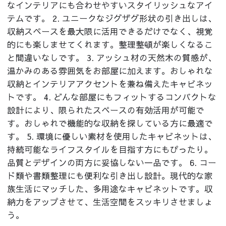
なインテリアにも合わせやすいスタイリッシュなアイ
テムです。 2. ユニークなジグザグ形状の引き出しは、
収納スペースを最大限に活用できるだけでなく、視覚
的にも楽しませてくれます。整理整頓が楽しくなるこ
と間違いなしです。 3. アッシュ材の天然木の質感が、
温かみのある雰囲気をお部屋に加えます。おしゃれな
収納とインテリアアクセントを兼ね備えたキャビネッ
トです。 4. どんな部屋にもフィットするコンパクトな
設計により、限られたスペースの有効活用が可能で
す。おしゃれで機能的な収納を探している方に最適で
す。 5. 環境に優しい素材を使用したキャビネットは、
持続可能なライフスタイルを目指す方にもぴったり。
品質とデザインの両方に妥協しない一品です。 6. コー
ド類や書類整理にも便利な引き出し設計。現代的な家
族生活にマッチした、多用途なキャビネットです。収
納力をアップさせて、生活空間をスッキリさせましょ
う。