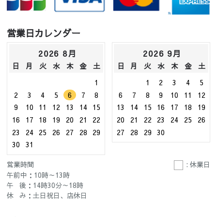
営業日カレンダー
2026 8月
2026 9月
日
月
火
水
木
金
土
日
月
火
水
木
金
土
1
1
2
3
4
5
2
3
4
5
6
7
8
6
7
8
9
10
11
12
9
10
11
12
13
14
15
13
14
15
16
17
18
19
16
17
18
19
20
21
22
20
21
22
23
24
25
26
23
24
25
26
27
28
29
27
28
29
30
30
31
営業時間
: 休業日
午前中：10時～13時
午 後：14時30分～18時
休 み：土日祝日、店休日