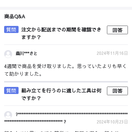
商品Q&A
質問
注文から配送までの期間を確認でき
回答
ますか？
2024年11月16日
森川***さと
4週間で商品を受け取りました。思っていたよりも早く
て助かりました。
質問
組み立てを行うのに適した工具は何
回答
ですか？
?**************************************************************
********************************* ?
2024年10月23日