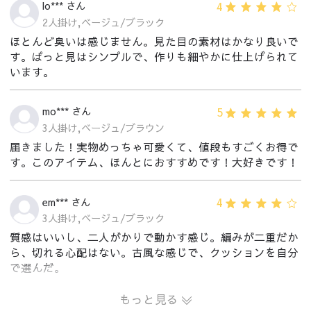
4
lo*** さん
2人掛け,ベージュ/ブラック
ほとんど臭いは感じません。見た目の素材はかなり良いで
す。ぱっと見はシンプルで、作りも細やかに仕上げられて
います。
5
mo*** さん
3人掛け,ベージュ/ブラウン
届きました！実物めっちゃ可愛くて、値段もすごくお得で
す。このアイテム、ほんとにおすすめです！大好きです！
4
em*** さん
3人掛け,ベージュ/ブラック
質感はいいし、二人がかりで動かす感じ。編みが二重だか
ら、切れる心配はない。古風な感じで、クッションを自分
で選んだ。
もっと見る