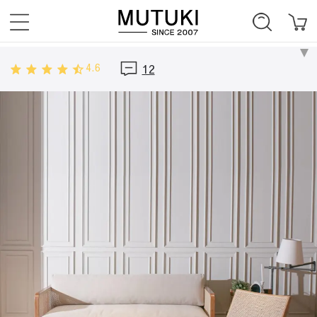
4.6
12