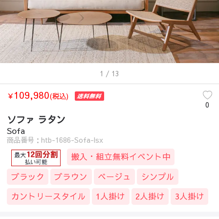
1
/ 13
109,980
￥
(税込)
0
ソファ ラタン
Sofa
商品番号：htb-1686-Sofa-lsx
搬入・組立無料イベント中
ブラック
ブラウン
ベージュ
シンプル
カントリースタイル
1人掛け
2人掛け
3人掛け