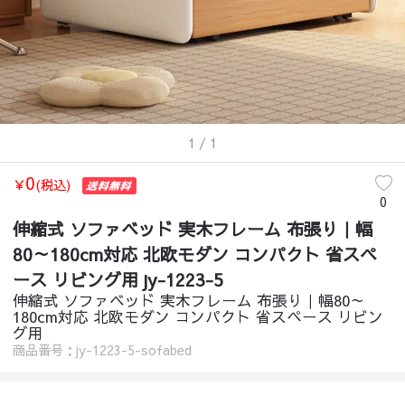
1
/ 1
0
￥
(税込)
0
伸縮式 ソファベッド 実木フレーム 布張り｜幅
80～180cm対応 北欧モダン コンパクト 省スペ
ース リビング用 jy-1223-5
伸縮式 ソファベッド 実木フレーム 布張り｜幅80～
180cm対応 北欧モダン コンパクト 省スペース リビン
グ用
商品番号：jy-1223-5-sofabed