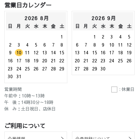
営業日カレンダー
2026 8月
2026 9月
日
月
火
水
木
金
土
日
月
火
水
木
金
土
1
1
2
3
4
5
2
3
4
5
6
7
8
6
7
8
9
10
11
12
9
10
11
12
13
14
15
13
14
15
16
17
18
19
16
17
18
19
20
21
22
20
21
22
23
24
25
26
23
24
25
26
27
28
29
27
28
29
30
30
31
営業時間
: 休業日
午前中：10時～13時
午 後：14時30分～18時
休 み：土日祝日、店休日
ご利用について
企業情報
会員登録について