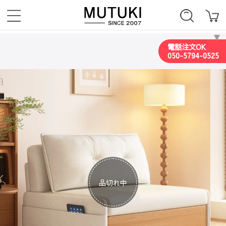
電話注文OK
050-5794-0525
品切れ中