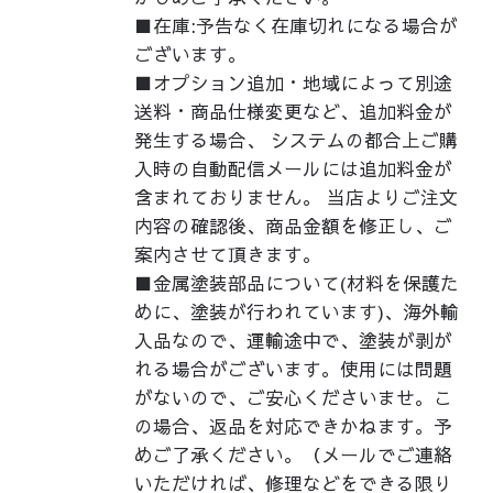
■在庫:予告なく在庫切れになる場合が
ございます。
■オプション追加・地域によって別途
送料・商品仕様変更など、追加料金が
発生する場合、 システムの都合上ご購
入時の自動配信メールには追加料金が
含まれておりません。 当店よりご注文
内容の確認後、商品金額を修正し、ご
案内させて頂きます。
■金属塗装部品について(材料を保護た
めに、塗装が行われています)、海外輸
入品なので、運輸途中で、塗装が剥が
れる場合がございます。使用には問題
がないので、ご安心くださいませ。こ
の場合、返品を対応できかねます。予
めご了承ください。（メールでご連絡
いただければ、修理などをできる限り