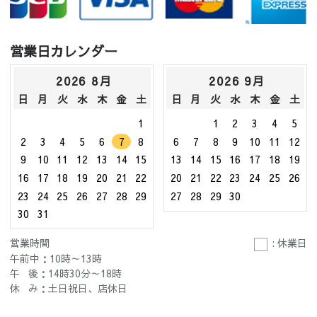
営業日カレンダー
2026 8月
2026 9月
日
月
火
水
木
金
土
日
月
火
水
木
金
土
1
1
2
3
4
5
2
3
4
5
6
7
8
6
7
8
9
10
11
12
9
10
11
12
13
14
15
13
14
15
16
17
18
19
16
17
18
19
20
21
22
20
21
22
23
24
25
26
23
24
25
26
27
28
29
27
28
29
30
30
31
営業時間
: 休業日
午前中：10時～13時
午 後：14時30分～18時
休 み：土日祝日、店休日