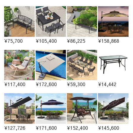
¥75,700
¥105,400
¥86,225
¥158,868
¥117,400
¥172,600
¥59,300
¥14,442
¥127,726
¥171,600
¥152,400
¥145,600