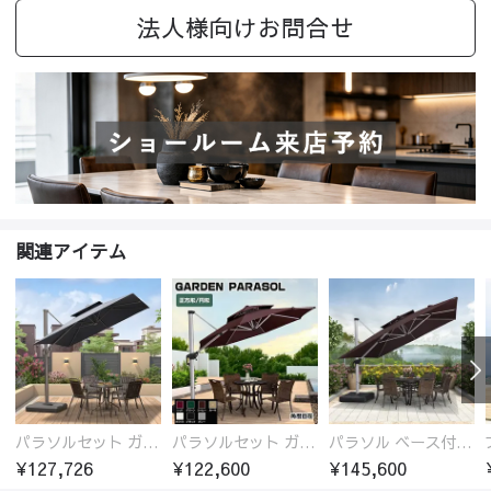
法人様向けお問合せ
関連アイテム
パラソルセット ガーデンパラソル ベース付き パラソルセット アルミ製 チルト機能 日よけ 日傘 アウトドア おしゃれ
パラソルセット ガーデンパラソル 日よけ 日傘 ベースセット スタンドパラソル ガーデニング用品 テラス ウッドデッキ
パラソル ベース付き ガーデンパラソルセット 日よけ ガーデンパラソル パラソル 日傘 アウトドア
¥127,726
¥122,600
¥145,600