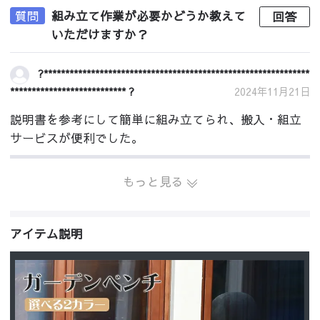
質問
組み立て作業が必要かどうか教えて
回答
いただけますか？
?**************************************************************
*************************** ?
2024年11月21日
説明書を参考にして簡単に組み立てられ、搬入・組立
サービスが便利でした。
もっと見る
アイテム説明