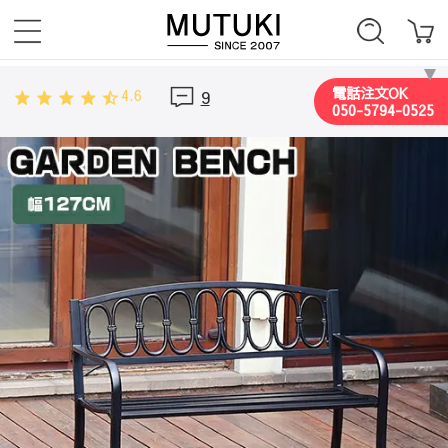
電話注文OK
4.6
9
050-5794-0525