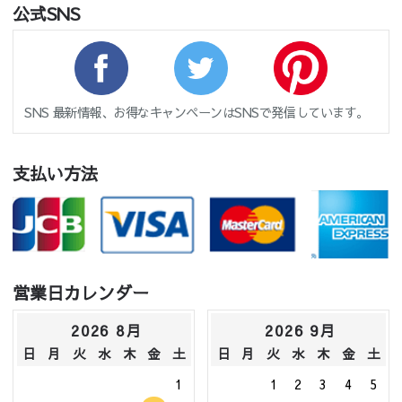
公式SNS
SNS 最新情報、お得なキャンペーンはSNSで発信しています。
支払い方法
営業日カレンダー
2026 8月
2026 9月
日
月
火
水
木
金
土
日
月
火
水
木
金
土
1
1
2
3
4
5