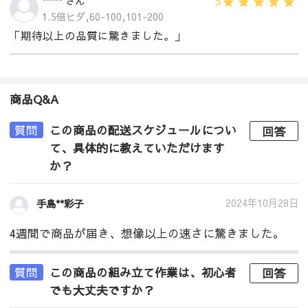
5
***** さん
1.5倍ヒダ,60-100,101-200
「期待以上の品質に驚きました。」
商品Q&A
質問
この商品の配送スケジュールについ
回答
て、具体的に教えていただけます
か？
2024年10月28日
手島**彩子
4週間で商品が届き、想像以上の速さに驚きました。
質問
この商品の組み立て作業は、初心者
回答
でも大丈夫ですか？