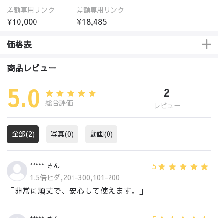
差額専用リンク
差額専用リンク
¥10,000
¥18,485
価格表
商品レビュー
5.0
2
総合評価
レビュー
全部(2)
写真(0)
動画(0)
5
***** さん
1.5倍ヒダ,201-300,101-200
「非常に頑丈で、安心して使えます。」