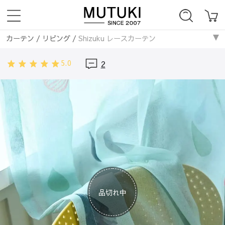
カーテン
/
リビング
/
Shizuku レースカーテン
カーテン
/
ウォッシャブル
/
Shizuku レースカーテン
5.0
2
カーテン
/
ポリエステル
/
Shizuku レースカーテン
カーテン
/
キュート
/
Shizuku レースカーテン
カーテン
/
子供部屋
/
Shizuku レースカーテン
カーテン
/
UVカットレース
/
Shizuku レースカーテン
カーテン
/
寝室
/
Shizuku レースカーテン
カーテン
/
ドット
/
Shizuku レースカーテン
カーテン
/
ネイビー
/
Shizuku レースカーテン
カーテン
/
グリーン
/
Shizuku レースカーテン
カーテン
/
ホワイト
/
Shizuku レースカーテン
カーテン
/
レースカーテン
/
Shizuku レースカーテン
品切れ中