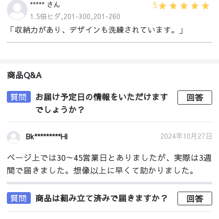
5
***** さん
1.5倍ヒダ,201-300,201-260
「収納力があり、デザインも洗練されています。」
商品Q&A
質問
お届け予定日の情報をいただけます
回答
でしょうか？
2024年10月27日
Bk*********Hl
ページ上では30～45営業日とありましたが、実際は3週
間で届きました。想像以上に早くて助かりました。
質問
商品は組み立て済みで届きますか？
回答