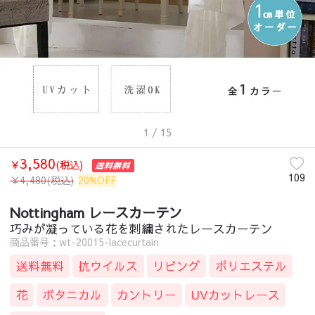
1
/ 15
3,580
￥
(税込)
109
￥
4,480
(税込)
20%OFF
Nottingham レースカーテン
巧みが凝っている花を刺繍されたレースカーテン
商品番号：wt-20015-lacecurtain
送料無料
抗ウイルス
リビング
ポリエステル
花
ボタニカル
カントリー
UVカットレース