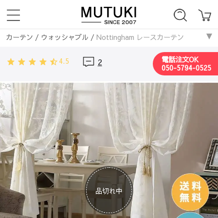
カーテン
/
ウォッシャブル
/
Nottingham レースカーテン
カーテン
/
寝室
/
Nottingham レースカーテン
電話注文OK
4.5
2
カーテン
/
洋風
/
Nottingham レースカーテン
050-5794-0525
カーテン
/
リビング
/
Nottingham レースカーテン
カーテン
/
ダイニング・キッチン
/
Nottingham レースカーテン
カーテン
/
ポリエステル
/
Nottingham レースカーテン
カーテン
/
カントリー
/
Nottingham レースカーテン
カーテン
/
花
/
Nottingham レースカーテン
カーテン
/
ボタニカル
/
Nottingham レースカーテン
カーテン
/
レースカーテン
/
Nottingham レースカーテン
カーテン
/
UVカットレース
/
Nottingham レースカーテン
品切れ中