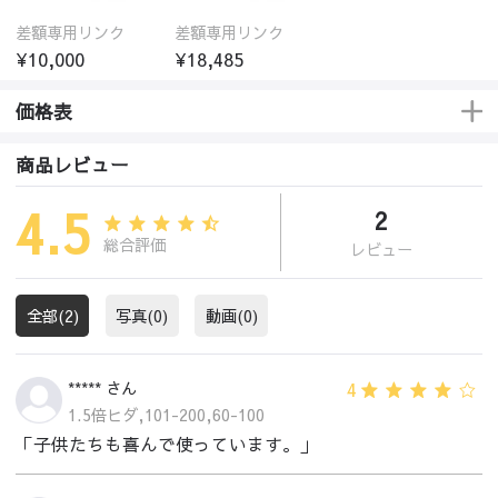
差額専用リンク
差額専用リンク
¥10,000
¥18,485
価格表
商品レビュー
4.5
2
総合評価
レビュー
全部(2)
写真(0)
動画(0)
4
***** さん
1.5倍ヒダ,101-200,60-100
「子供たちも喜んで使っています。」