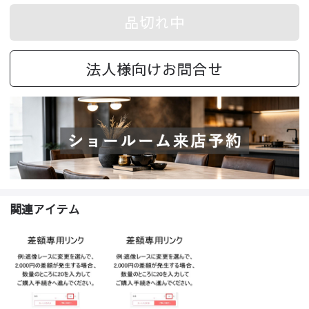
品切れ中
法人様向けお問合せ
関連アイテム