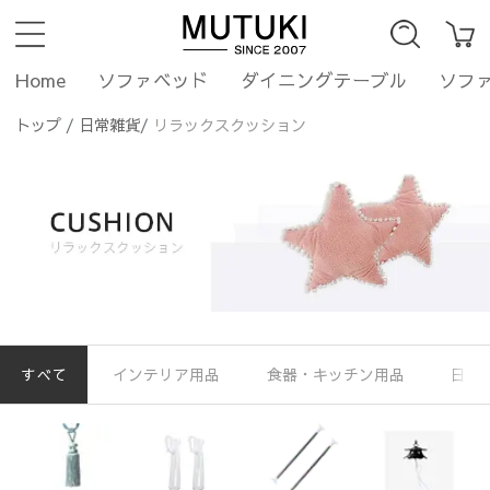
Home
ソファベッド
ダイニングテーブル
ソフ
トップ
/
日常雑貨
/
リラックスクッション
すべて
インテリア用品
食器・キッチン用品
日常