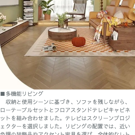
■多機能リビング
収納と使用シーンに基づき、ソファを残しながら、
ローテーブルセットとフロアスタンドテレビキャビネ
ットを組み合わせました。テレビはスクリーンプロジ
ェクターを選択しました。リビングの配置では、近い
色調の装飾品やアクセント家具を選び、全体的なレト