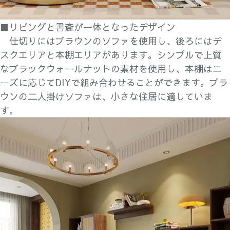
■リビングと書斎が一体となったデザイン
仕切りにはブラウンのソファを使用し、後ろにはデ
スクエリアと本棚エリアがあります。シンプルで上質
なブラックウォールナットの素材を使用し、本棚はニ
ーズに応じてDIYで組み合わせることができます。ブラ
ウンの二人掛けソファは、小さな住居に適していま
す。