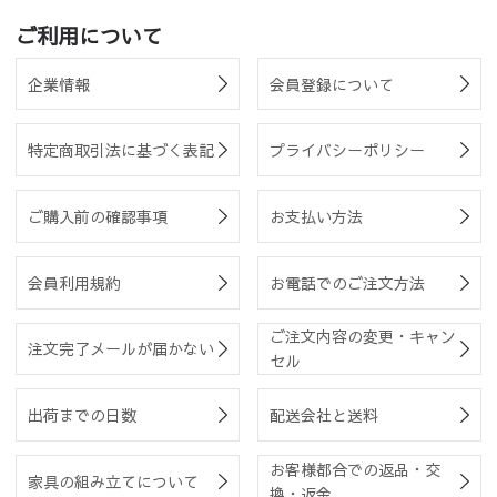
ご利用について
企業情報
会員登録について
特定商取引法に基づく表記
プライバシーポリシー
ご購入前の確認事項
お支払い方法
会員利用規約
お電話でのご注文方法
ご注文内容の変更・キャン
注文完了メールが届かない
セル
出荷までの日数
配送会社と送料
お客様都合での返品・交
家具の組み立てについて
換・返金