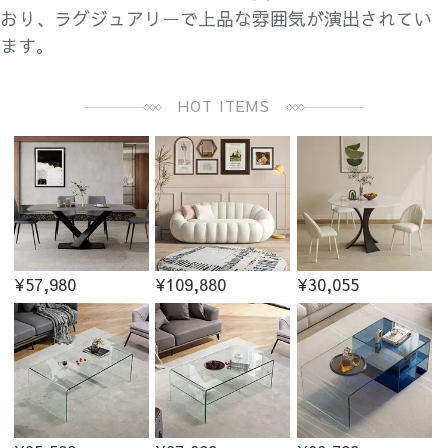
おり、ラグジュアリーで上品な雰囲気が演出されてい
ます。
HOT ITEMS
¥57,980
¥109,880
¥30,055