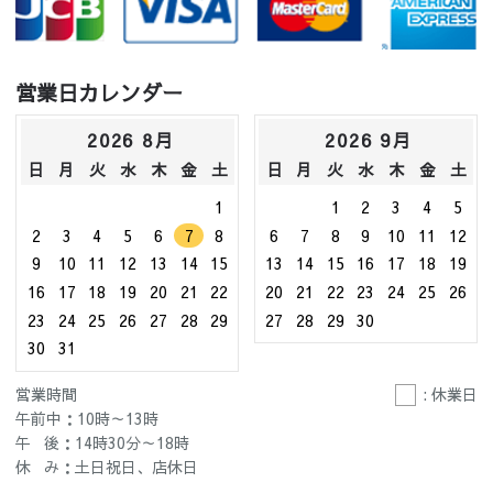
営業日カレンダー
2026 8月
2026 9月
日
月
火
水
木
金
土
日
月
火
水
木
金
土
1
1
2
3
4
5
2
3
4
5
6
7
8
6
7
8
9
10
11
12
9
10
11
12
13
14
15
13
14
15
16
17
18
19
16
17
18
19
20
21
22
20
21
22
23
24
25
26
23
24
25
26
27
28
29
27
28
29
30
30
31
営業時間
: 休業日
午前中：10時～13時
午 後：14時30分～18時
休 み：土日祝日、店休日