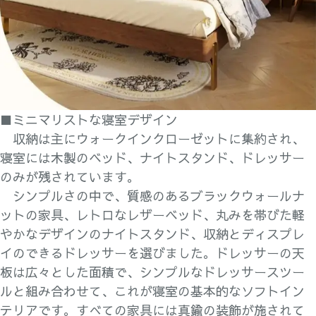
■ミニマリストな寝室デザイン
収納は主にウォークインクローゼットに集約され、
寝室には木製のベッド、ナイトスタンド、ドレッサー
のみが残されています。
シンプルさの中で、質感のあるブラックウォールナ
ットの家具、レトロなレザーベッド、丸みを帯びた軽
やかなデザインのナイトスタンド、収納とディスプレ
イのできるドレッサーを選びました。ドレッサーの天
板は広々とした面積で、シンプルなドレッサースツー
ルと組み合わせて、これが寝室の基本的なソフトイン
テリアです。すべての家具には真鍮の装飾が施されて