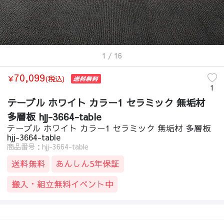
1
/ 16
70,099
￥
(税込)
1
テーブル ホワイト カラー1 セラミック 無垢材
多層板 hjj-3664-table
テーブル ホワイト カラー1 セラミック 無垢材 多層板
hjj-3664-table
商品番号：hjj-3664-table
送料無料
あんしん5年保証
搬入・組立無料イベント中