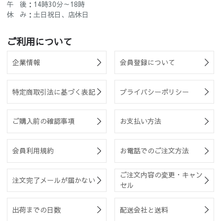
午 後：14時30分～18時
休 み：土日祝日、店休日
ご利用について
企業情報
会員登録について
特定商取引法に基づく表記
プライバシーポリシー
ご購入前の確認事項
お支払い方法
会員利用規約
お電話でのご注文方法
ご注文内容の変更・キャン
注文完了メールが届かない
セル
出荷までの日数
配送会社と送料