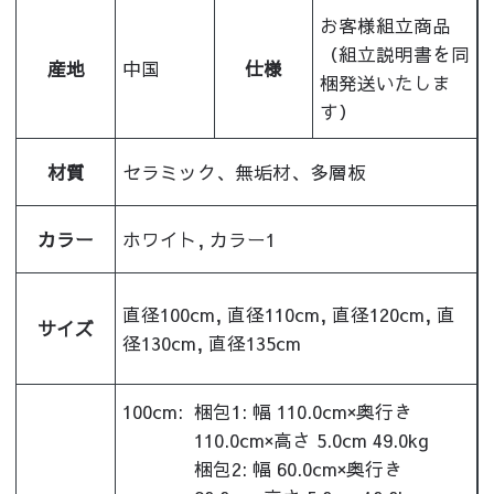
お客様組立商品
（組立説明書を同
産地
中国
仕様
梱発送いたしま
す）
材質
セラミック、無垢材、多層板
カラー
ホワイト, カラー1
直径100cm, 直径110cm, 直径120cm, 直
サイズ
径130cm, 直径135cm
100cm:
梱包1: 幅 110.0cm×奥行き
110.0cm×高さ 5.0cm 49.0kg
梱包2: 幅 60.0cm×奥行き