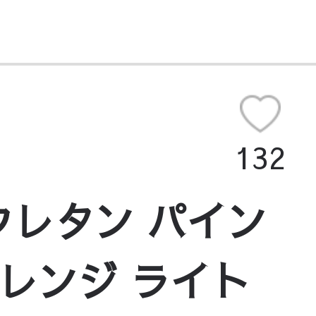
132
 ウレタン パイン
オレンジ ライト