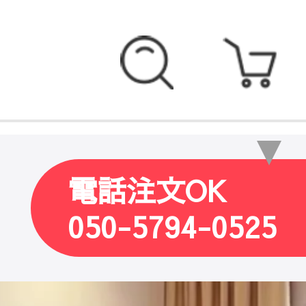
電話注文OK
050-5794-0525