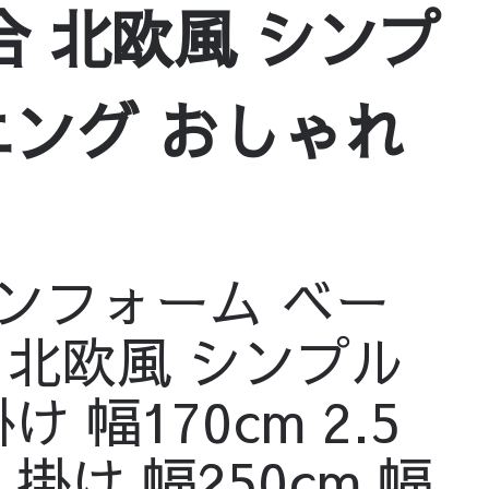
合 北欧風 シンプ
ニング おしゃれ
ンフォーム ベー
 北欧風 シンプル
 幅170cm 2.5
人掛け 幅250cm 幅