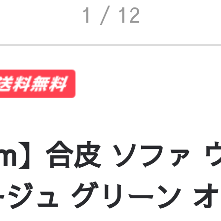
1
/ 12
2cm】合皮 ソファ
ジュ グリーン 