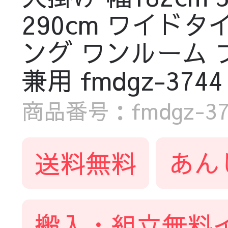
290cm ワイドタイ
ング ワンルーム 
兼用 fmdgz-3744
商品番号：fmdgz-374
送料無料
あん
搬入・組立無料