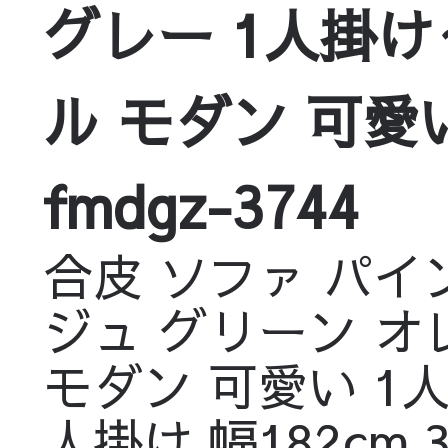
グレー 1人掛け
ル モダン 可愛
fmdgz-3744
合皮 ソファ パイ
ジュ グリーン オ
モダン 可愛い 1人掛
人掛け 幅182cm 