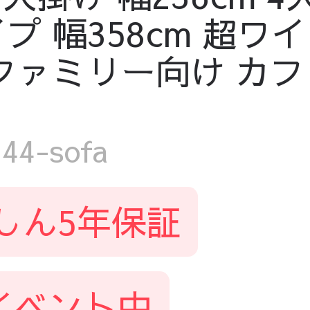
プ 幅358cm 超ワイ
ファミリー向け カフ
4-sofa
しん5年保証
イベント中