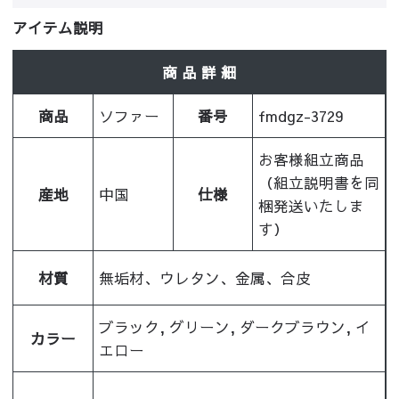
アイテム説明
商 品 詳 細
商品
ソファー
番号
fmdgz-3729
お客様組立商品
（組立説明書を同
産地
中国
仕様
梱発送いたしま
す）
材質
無垢材、ウレタン、金属、合皮
ブラック, グリーン, ダークブラウン, イ
カラー
エロー