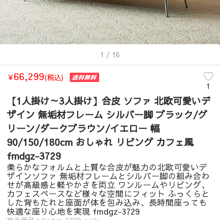
1
/ 16
66,299
￥
(税込)
1
【1人掛け～3人掛け】合皮 ソファ 北欧可愛いデ
ザイン 無垢材フレーム シルバー脚 ブラック/グ
リーン/ダークブラウン/イエロー 幅
90/150/180cm おしゃれ リビング カフェ風
fmdgz-3729
柔らかなフォルムと上質な合皮が魅力の北欧可愛いデ
ザインソファ 無垢材フレームとシルバー脚の組み合わ
せが高級感と軽やかさを両立 ワンルームやリビング、
カフェスペースなど様々な空間にフィット ふっくらと
した背もたれと座面が体を包み込み、長時間座っても
快適な座り心地を実現 fmdgz-3729