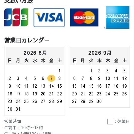
支払い方法
営業日カレンダー
2026 8月
2026 9月
日
月
火
水
木
金
土
日
月
火
水
木
金
土
1
1
2
3
4
5
2
3
4
5
6
7
8
6
7
8
9
10
11
12
9
10
11
12
13
14
15
13
14
15
16
17
18
19
16
17
18
19
20
21
22
20
21
22
23
24
25
26
23
24
25
26
27
28
29
27
28
29
30
30
31
営業時間
: 休業日
午前中：10時～13時
午 後：14時30分～18時