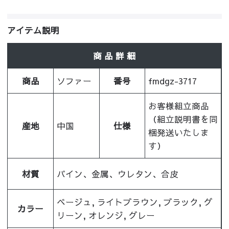
アイテム説明
商 品 詳 細
商品
ソファー
番号
fmdgz-3717
お客様組立商品
（組立説明書を同
産地
中国
仕様
梱発送いたしま
す）
材質
パイン、金属、ウレタン、合皮
ベージュ, ライトブラウン, ブラック, グ
カラー
リーン, オレンジ, グレー