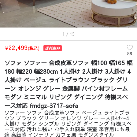
1
/ 15
22,499
￥
(税込)
86
ソファ ソファー 合成皮革ソファ 幅100 幅165 幅
180 幅220 幅280cm 1人掛け 2人掛け 3人掛け 4
人掛け ベージュ ライトブラウン ブラック グリ
ーン オレンジ グレー 金属脚 パイン材フレーム
モダン ミニマル リビング ダイニング 待機スペ
ース対応 fmdgz-3717-sofa
ソファー ソファ 合成皮革ソファ ベージュ ライトブラ
ウン ブラック グリーン オレンジ グレー 一人掛け〜4
人掛け モダン シンプル リビング ダイニング 待機スペ
ース対応 汚れに強い お手入れ簡単 寝室 来客用にも最
適 高級感 インテリア カフェ風 モダンスタイル