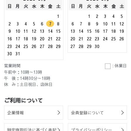
日
月
火
水
木
金
土
日
月
火
水
木
金
土
1
1
2
3
4
5
2
3
4
5
6
7
8
6
7
8
9
10
11
12
9
10
11
12
13
14
15
13
14
15
16
17
18
19
16
17
18
19
20
21
22
20
21
22
23
24
25
26
23
24
25
26
27
28
29
27
28
29
30
30
31
営業時間
: 休業日
午前中：10時～13時
午 後：14時30分～18時
休 み：土日祝日、店休日
ご利用について
企業情報
会員登録について
特定商取引法に基づく表記
プライバシーポリシー