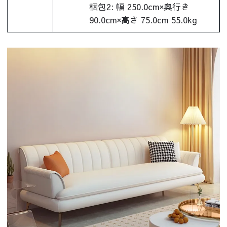
梱包2: 幅 250.0cm×奥行き
90.0cm×高さ 75.0cm 55.0kg