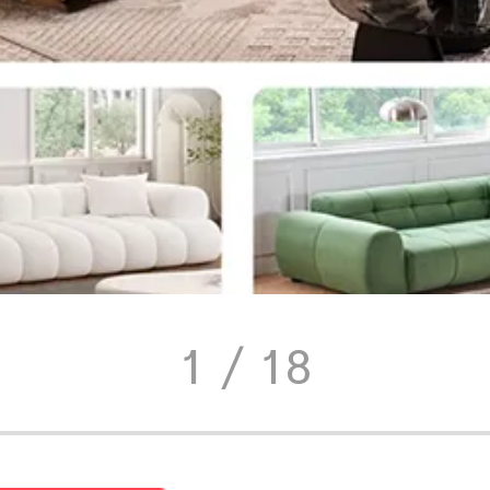
1
/ 18