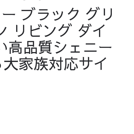
ー ブラック グリ
 リビング ダイ
い高品質シェニー
ら大家族対応サイ