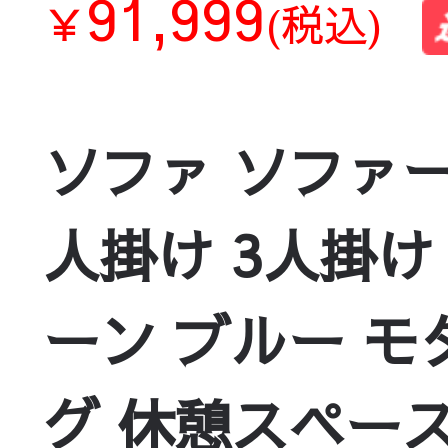
91,999
￥
(税込)
ソファ ソファー
人掛け 3人掛け
ーン ブルー モ
グ 休憩スペース対応