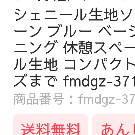
シェニール生地ソフ
ーン ブルー ベー
ニング 休憩スペ
ル生地 コンパク
ズまで fmdgz-371
商品番号：fmdgz-371
送料無料
あん