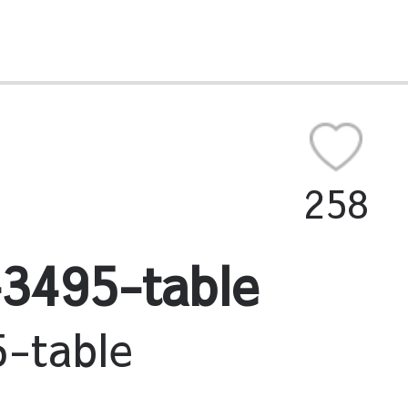
258
95-table
table