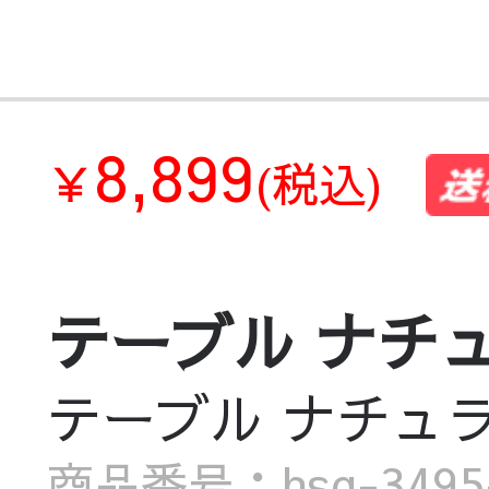
8,899
￥
(税込)
テーブル ナチュラル
テーブル ナチュラル 
商品番号：hsq-3495-