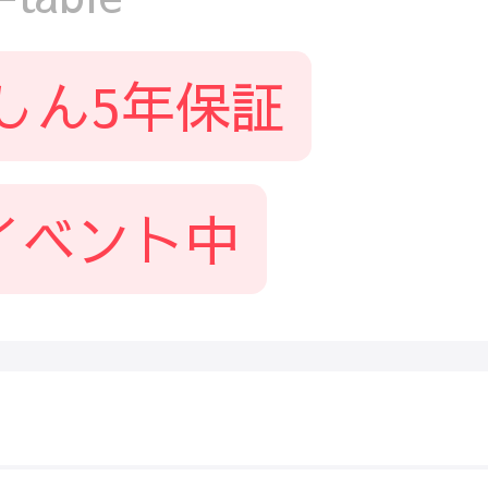
しん5年保証
イベント中