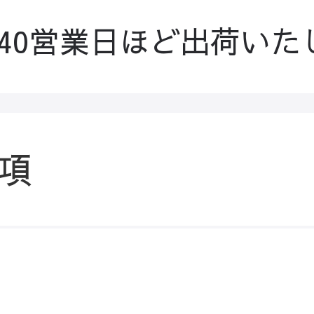
-40営業日ほど出荷いた
項