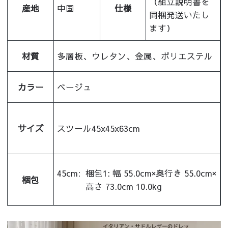
（組立説明書を
産地
中国
仕様
同梱発送いたし
ます）
材質
多層板、ウレタン、金属、ポリエステル
カラー
ベージュ
サイズ
スツール45x45x63cm
45cm:
梱包1: 幅 55.0cm×奥行き 55.0cm×
梱包
高さ 73.0cm 10.0kg