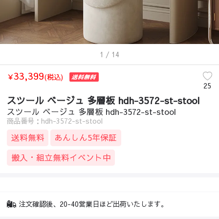
1
/ 14
33,399
￥
(税込)
25
スツール ベージュ 多層板 hdh-3572-st-stool
スツール ベージュ 多層板 hdh-3572-st-stool
商品番号：hdh-3572-st-stool
送料無料
あんしん5年保証
搬入・組立無料イベント中
注文確認後、20-40営業日ほど出荷いたします。